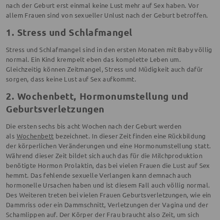
nach der Geburt erst einmal keine Lust mehr auf Sex haben. Vor
allem Frauen sind von sexueller Unlust nach der Geburt betroffen.
1. Stress und Schlafmangel
Stress und Schlafmangel sind in den ersten Monaten mit Baby völlig
normal. Ein Kind krempelt eben das komplette Leben um.
Gleichzeitig können Zeitmangel, Stress und Müdigkeit auch dafür
sorgen, dass keine Lust auf Sex aufkommt.
2. Wochenbett, Hormonumstellung und
Geburtsverletzungen
Die ersten sechs bis acht Wochen nach der Geburt werden
als
Wochenbett
bezeichnet. In dieser Zeit finden eine Rückbildung
der körperlichen Veränderungen und eine Hormonumstellung statt.
Während dieser Zeit bildet sich auch das für die Milchproduktion
benötigte Hormon Prolaktin, das bei vielen Frauen die Lust auf Sex
hemmt. Das fehlende sexuelle Verlangen kann demnach auch
hormonelle Ursachen haben und ist diesem Fall auch völlig normal.
Des Weiteren treten bei vielen Frauen Geburtsverletzungen, wie ein
Dammriss oder ein Dammschnitt, Verletzungen der Vagina und der
Schamlippen auf. Der Körper der Frau braucht also Zeit, um sich