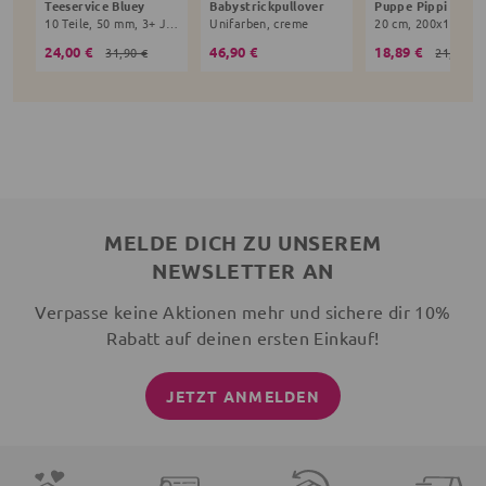
Teeservice Bluey
Babystrickpullover
10 Teile, 50 mm, 3+ Jahre, bunt
Unifarben, creme
24,00 €
46,90 €
18,89 €
31,90 €
21,90 €
MELDE DICH ZU UNSEREM
NEWSLETTER AN
Verpasse keine Aktionen mehr und sichere dir 10%
Rabatt auf deinen ersten Einkauf!
JETZT ANMELDEN