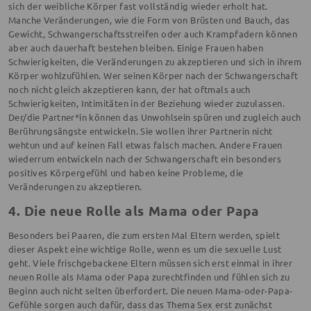
sich der weibliche Körper fast vollständig wieder erholt hat.
Manche Veränderungen, wie die Form von Brüsten und Bauch, das
Gewicht, Schwangerschaftsstreifen oder auch Krampfadern können
aber auch dauerhaft bestehen bleiben. Einige Frauen haben
Schwierigkeiten, die Veränderungen zu akzeptieren und sich in ihrem
Körper wohlzufühlen. Wer seinen Körper nach der Schwangerschaft
noch nicht gleich akzeptieren kann, der hat oftmals auch
Schwierigkeiten, Intimitäten in der Beziehung wieder zuzulassen.
Der/die Partner*in können das Unwohlsein spüren und zugleich auch
Berührungsängste entwickeln. Sie wollen ihrer Partnerin nicht
wehtun und auf keinen Fall etwas falsch machen. Andere Frauen
wiederrum entwickeln nach der Schwangerschaft ein besonders
positives Körpergefühl und haben keine Probleme, die
Veränderungen zu akzeptieren.
4. Die neue Rolle als Mama oder Papa
Besonders bei Paaren, die zum ersten Mal Eltern werden, spielt
dieser Aspekt eine wichtige Rolle, wenn es um die sexuelle Lust
geht. Viele frischgebackene Eltern müssen sich erst einmal in ihrer
neuen Rolle als Mama oder Papa zurechtfinden und fühlen sich zu
Beginn auch nicht selten überfordert. Die neuen Mama-oder-Papa-
Gefühle sorgen auch dafür, dass das Thema Sex erst zunächst