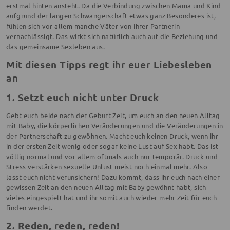
erstmal hinten ansteht. Da die Verbindung zwischen Mama und Kind
aufgrund der langen Schwangerschaft etwas ganz Besonderes ist,
fühlen sich vor allem manche Väter von ihrer Partnerin
vernachlässigt. Das wirkt sich natürlich auch auf die Beziehung und
das gemeinsame Sexleben aus.
Mit diesen Tipps regt ihr euer Liebesleben
an
1. Setzt euch nicht unter Druck
Gebt euch beide nach der
Geburt
Zeit, um euch an den neuen Alltag
mit Baby, die körperlichen Veränderungen und die Veränderungen in
der Partnerschaft zu gewöhnen. Macht euch keinen Druck, wenn ihr
in der ersten Zeit wenig oder sogar keine Lust auf Sex habt. Das ist
völlig normal und vor allem oftmals auch nur temporär. Druck und
Stress verstärken sexuelle Unlust meist noch einmal mehr. Also
lasst euch nicht verunsichern! Dazu kommt, dass ihr euch nach einer
gewissen Zeit an den neuen Alltag mit Baby gewöhnt habt, sich
vieles eingespielt hat und ihr somit auch wieder mehr Zeit für euch
finden werdet.
2. Reden, reden, reden!