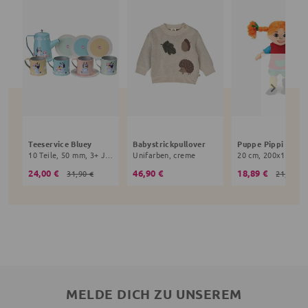
Teeservice Bluey
Babystrickpullover
10 Teile, 50 mm, 3+ Jahre, bunt
Unifarben, creme
24,00 €
46,90 €
18,89 €
31,90 €
21,90 €
MELDE DICH ZU UNSEREM