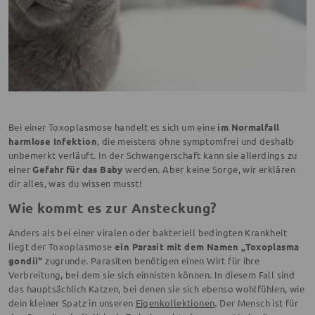
Bei einer Toxoplasmose handelt es sich um eine
im Normalfall
harmlose Infektion
, die meistens ohne symptomfrei und deshalb
unbemerkt verläuft. In der Schwangerschaft kann sie allerdings zu
einer
Gefahr für das Baby
werden. Aber keine Sorge, wir erklären
dir alles, was du wissen musst!
Wie kommt es zur Ansteckung?
Anders als bei einer viralen oder bakteriell bedingten Krankheit
liegt der Toxoplasmose
ein Parasit mit dem Namen „Toxoplasma
gondii“
zugrunde. Parasiten benötigen einen Wirt für ihre
Verbreitung, bei dem sie sich einnisten können. In diesem Fall sind
das hauptsächlich Katzen, bei denen sie sich ebenso wohlfühlen, wie
dein kleiner Spatz in unseren
Eigenkollektionen
. Der Mensch ist für