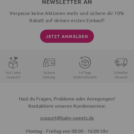
NEWSLETTER AN
Verpasse keine Aktionen mehr und sichere dir 10%
Rabatt auf deinen ersten Einkauf!
JETZT ANMELDEN
Mit Liebe
Sichere
14 Tage
Schneller
verpackt
Zahlung
Widerrufsrecht
Versand
Hast du Fragen, Probleme oder Anregungen?
Kontaktiere unseren Kundenservice:
support@baby-sweets.de
Montag - Freitag von 08:00 - 16:00 Uhr