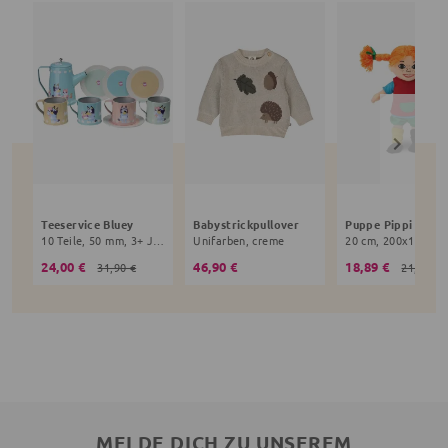
Teeservice Bluey
Babystrickpullover
10 Teile, 50 mm, 3+ Jahre, bunt
Unifarben, creme
24,00 €
46,90 €
18,89 €
31,90 €
21,90 €
MELDE DICH ZU UNSEREM