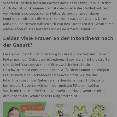
Schäferstündchen mit dem Partner dazu, dass etwas Stuhl austritt?
Auch das ist vollkommen normal - auch wenn die Stuhlinkontinenz
von vielen frischgebackenen Muttis als noch unangenehmer
empfunden wird, als die Harninkontinenz nach der Geburt. Deine
Muskeln und Nerven müssen sich von den Strapazen der Geburt erst
einmal erholen. Das betrifft auch deine Aftermuskulatur.
Leiden viele Frauen an der Inkontinenz nach
der Geburt?
Ein kleiner Trost für dich: Zwanzig bis dreißig Prozent der Frauen
leiden nach der Geburt an Inkontinenz. Besonders häufig betroffen
sind dabei frischgebackene Mütter, welche bereits ein
Geschwisterchen entbunden haben. Außerdem kommt bei einigen
Frauen noch eine Beckenbodenschwäche hinzu, welche die
Inkontinenz nach der Geburt wahrscheinlicher macht. Übrigens
kommt die Blasenschwäche in den meisten Fällen im späten
Wochenbett zu den weiteren Wehwehchen hinzu, wenn sie nicht
direkt nach der Geburt bereits aufgetreten ist.