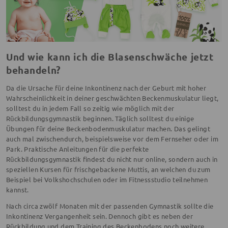
Und wie kann ich die Blasenschwäche jetzt
behandeln?
Da die Ursache für deine Inkontinenz nach der Geburt mit hoher
Wahrscheinlichkeit in deiner geschwächten Beckenmuskulatur liegt,
solltest du in jedem Fall so zeitig wie möglich mit der
Rückbildungsgymnastik beginnen. Täglich solltest du einige
Übungen für deine Beckenbodenmuskulatur machen. Das gelingt
auch mal zwischendurch, beispielsweise vor dem Fernseher oder im
Park. Praktische Anleitungen für die perfekte
Rückbildungsgymnastik findest du nicht nur online, sondern auch in
speziellen Kursen für frischgebackene Muttis, an welchen du zum
Beispiel bei Volkshochschulen oder im Fitnessstudio teilnehmen
kannst.
Nach circa zwölf Monaten mit der passenden Gymnastik sollte die
Inkontinenz Vergangenheit sein. Dennoch gibt es neben der
Rückbildung und dem Training des Beckenbodens noch weitere