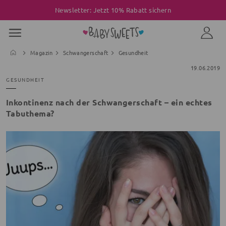
Newsletter: Jetzt 10% Rabatt sichern
Magazin
Schwangerschaft
Gesundheit
19.06.2019
GESUNDHEIT
Inkontinenz nach der Schwangerschaft – ein echtes
Tabuthema?