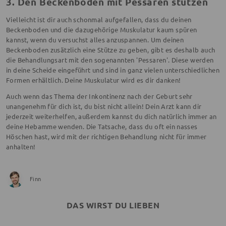
3. Den Beckenboden mit Pessaren stützen
Vielleicht ist dir auch schonmal aufgefallen, dass du deinen
Beckenboden und die dazugehörige Muskulatur kaum spüren
kannst, wenn du versuchst alles anzuspannen. Um deinen
Beckenboden zusätzlich eine Stütze zu geben, gibt es deshalb auch
die Behandlungsart mit den sogenannten 'Pessaren'. Diese werden
in deine Scheide eingeführt und sind in ganz vielen unterschiedlichen
Formen erhältlich. Deine Muskulatur wird es dir danken!
Auch wenn das Thema der Inkontinenz nach der Geburt sehr
unangenehm für dich ist, du bist nicht allein! Dein Arzt kann dir
jederzeit weiterhelfen, außerdem kannst du dich natürlich immer an
deine Hebamme wenden. Die Tatsache, dass du oft ein nasses
Höschen hast, wird mit der richtigen Behandlung nicht für immer
anhalten!
Finn
DAS WIRST DU LIEBEN