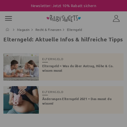
Newsletter: Jetzt 10% Rabatt sichern
Magazin
Recht & Finanzen
Elterngeld
Elterngeld: Aktuelle Infos & hilfreiche Tipps
ELTERNGELD
Elterngeld – Was du über Antrag, Höhe & Co.
wissen musst
ELTERNGELD
Änderungen Elterngeld 2021 – Das musst du
wissen!