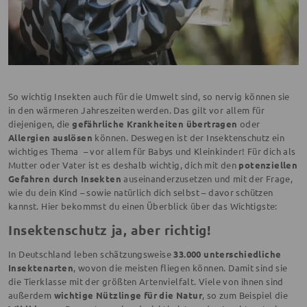
So wichtig Insekten auch für die Umwelt sind, so nervig können sie
in den wärmeren Jahreszeiten werden. Das gilt vor allem für
diejenigen, die
gefährliche Krankheiten übertragen
oder
Allergien auslösen
können. Deswegen ist der Insektenschutz ein
wichtiges Thema – vor allem für Babys und Kleinkinder! Für dich als
Mutter oder Vater ist es deshalb wichtig, dich mit den
potenziellen
Gefahren durch Insekten
auseinanderzusetzen und mit der Frage,
wie du dein Kind – sowie natürlich dich selbst – davor schützen
kannst. Hier bekommst du einen Überblick über das Wichtigste:
Insektenschutz ja, aber richtig!
In Deutschland leben schätzungsweise
33.000 unterschiedliche
Insektenarten
, wovon die meisten fliegen können. Damit sind sie
die Tierklasse mit der größten Artenvielfalt. Viele von ihnen sind
außerdem
wichtige Nützlinge für die Natur
, so zum Beispiel die