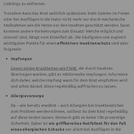
Lieblings zu entfernen.
Trotzdem kann das Kind natürlich spätestens beim Spielen im Freien
oder bei Ausflügen in die Natur nicht mehr nur durch mechanische
Maßnahmen wie die Netze vor den Insekten geschützt werden. Dann
kommen andere Vorkehrungen zum Einsatz! Welche möglich und
sinnvoll sind, hängt vom Einzelfall ab. Die häufigsten und zugleich
wichtigsten Punkte für einen
effektiven Insektenschutz
sind aber
folgende:
Impfungen
Gegen einige Krankheiten wie FSME
, die durch Insekten
übertragen werden, gibt es mittlerweile Impfungen. Informiere
dich daher, welche Impfung wann für dein Kind empfohlen wird
und achte darauf, diese regelmäßig auffrischen zu lassen.
Allergievorsorge
Da – wie bereits erwähnt – auch Allergien bei Insektenstichen
zum Problem werden können, solltest du dein Kind regelmäßig
auf diese testen lassen. Dennoch gibt es keine 100-prozentige
Sicherheit. Daher ist
ein griffbereites Notfallset für den Fall
eines allergischen Schocks
vor allem bei Ausflügen in die