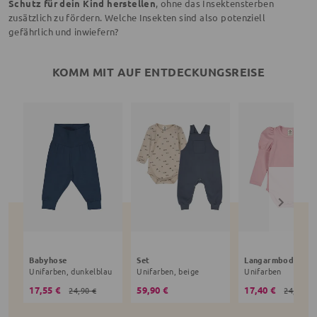
Schutz für dein Kind herstellen
, ohne das Insektensterben
zusätzlich zu fördern. Welche Insekten sind also potenziell
gefährlich und inwiefern?
KOMM MIT AUF ENTDECKUNGSREISE
Babyhose
Set
Langarmbody
Unifarben, dunkelblau
Unifarben, beige
Unifarben
17,55 €
59,90 €
17,40 €
24,90 €
24,90 €