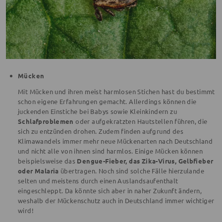
Mücken
Mit Mücken und ihren meist harmlosen Stichen hast du bestimmt
schon eigene Erfahrungen gemacht. Allerdings können die
juckenden Einstiche
bei Babys sowie Kleinkindern zu
Schlafproblemen
oder aufgekratzten Hautstellen führen, die
sich zu entzünden drohen. Zudem finden aufgrund des
Klimawandels immer mehr neue Mückenarten nach Deutschland
und nicht alle von ihnen sind harmlos. Einige Mücken können
beispielsweise das
Dengue-Fieber, das Zika-Virus, Gelbfieber
oder Malaria
übertragen. Noch sind solche Fälle hierzulande
selten und meistens durch einen Auslandsaufenthalt
eingeschleppt. Da könnte sich aber in naher Zukunft ändern,
weshalb der Mückenschutz auch in Deutschland immer wichtiger
wird!