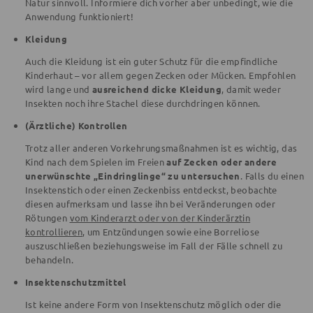
Natur sinnvoll. Informiere dich vorher aber unbedingt, wie die
Anwendung funktioniert!
Kleidung
Auch die Kleidung ist ein guter Schutz für die empfindliche
Kinderhaut – vor allem gegen Zecken oder Mücken. Empfohlen
wird lange und
ausreichend dicke Kleidung
, damit weder
Insekten noch ihre Stachel diese durchdringen können.
(Ärztliche) Kontrollen
Trotz aller anderen Vorkehrungsmaßnahmen ist es wichtig, das
Kind nach dem Spielen im Freien
auf Zecken oder andere
unerwünschte „Eindringlinge“ zu untersuchen
. Falls du einen
Insektenstich oder einen Zeckenbiss entdeckst, beobachte
diesen aufmerksam und lasse ihn bei Veränderungen oder
Rötungen
vom Kinderarzt oder von der Kinderärztin
kontrollieren
, um Entzündungen sowie eine Borreliose
auszuschließen beziehungsweise im Fall der Fälle schnell zu
behandeln.
Insektenschutzmittel
Ist keine andere Form von Insektenschutz möglich oder die