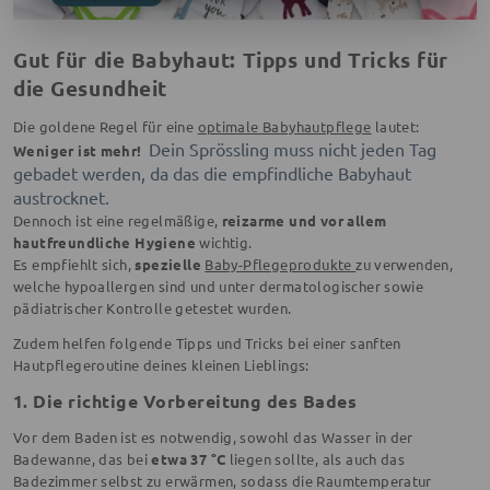
Gut für die Babyhaut: Tipps und Tricks für
die Gesundheit
Die goldene Regel für eine
optimale Babyhautpflege
lautet:
Dein Sprössling muss nicht jeden Tag
Weniger ist mehr!
gebadet werden, da das die empfindliche Babyhaut
austrocknet.
Dennoch ist eine regelmäßige,
reizarme und vor allem
hautfreundliche Hygiene
wichtig.
Es empfiehlt sich,
spezielle
Baby-Pflegeprodukte
zu verwenden,
welche hypoallergen sind und unter dermatologischer sowie
pädiatrischer Kontrolle getestet wurden.
Zudem helfen folgende Tipps und Tricks bei einer sanften
Hautpflegeroutine deines kleinen Lieblings:
1. Die richtige Vorbereitung des Bades
Vor dem Baden ist es notwendig, sowohl das Wasser in der
Badewanne, das bei
etwa 37 °C
liegen sollte, als auch das
Badezimmer selbst zu erwärmen, sodass die Raumtemperatur