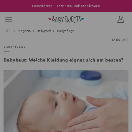
Newsletter: Jetzt 10% Rabatt sichern
Magazin
Babywelt
Babypflege
12.05.2022
BABYPFLEGE
Babyhaut: Welche Kleidung eignet sich am besten?