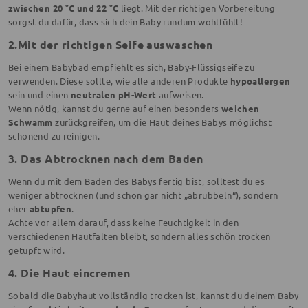
zwischen 20 °C und 22 °C
liegt. Mit der richtigen Vorbereitung
sorgst du dafür, dass sich dein Baby rundum wohlfühlt!
2.Mit der richtigen Seife auswaschen
Bei einem Babybad empfiehlt es sich, Baby-Flüssigseife zu
verwenden. Diese sollte, wie alle anderen Produkte
hypoallergen
sein und einen
neutralen pH-Wert
aufweisen.
Wenn nötig, kannst du gerne auf einen besonders
weichen
Schwamm
zurückgreifen, um die Haut deines Babys möglichst
schonend zu reinigen.
3. Das Abtrocknen nach dem Baden
Wenn du mit dem Baden des Babys fertig bist, solltest du es
weniger abtrocknen (und schon gar nicht „abrubbeln“), sondern
eher
abtupfen
.
Achte vor allem darauf, dass keine Feuchtigkeit in den
verschiedenen Hautfalten bleibt, sondern alles schön trocken
getupft wird.
4. Die Haut eincremen
Sobald die Babyhaut vollständig trocken ist, kannst du deinem Baby