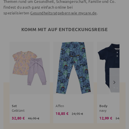
Themen rund um Gesundheit, Schwangerschaft, Familie und Co.
findest du auch ganz einfach online bei
spezialisierten
Gesundheitsratgebern wie mycare.de
.
KOMM MIT AUF ENTDECKUNGSREISE
Set
Affen
Body
Geblümt
navy
18,85 €
24,95 €
32,80 €
12,99 €
46,90 €
34,90 €