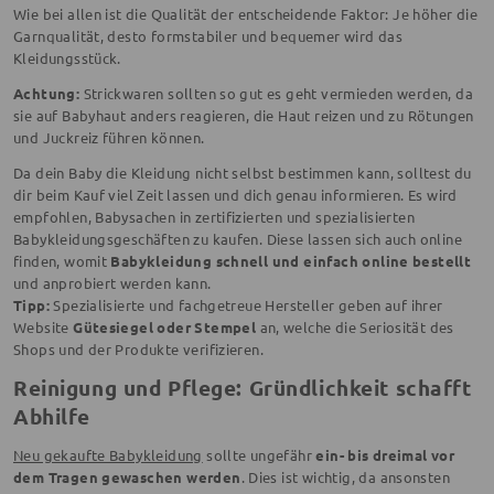
Wie bei allen ist die Qualität der entscheidende Faktor: Je höher die
Garnqualität, desto formstabiler und bequemer wird das
Kleidungsstück.
Achtung:
Strickwaren sollten so gut es geht vermieden werden, da
sie auf Babyhaut anders reagieren, die Haut reizen und zu Rötungen
und Juckreiz führen können.
Da dein Baby die Kleidung nicht selbst bestimmen kann, solltest du
dir beim Kauf viel Zeit lassen und dich genau informieren. Es wird
empfohlen, Babysachen in zertifizierten und spezialisierten
Babykleidungsgeschäften zu kaufen. Diese lassen sich auch online
finden, womit
Babykleidung schnell und einfach online bestellt
und anprobiert werden kann.
Tipp:
Spezialisierte und fachgetreue Hersteller geben auf ihrer
Website
Gütesiegel oder Stempel
an, welche die Seriosität des
Shops und der Produkte verifizieren.
Reinigung und Pflege: Gründlichkeit schafft
Abhilfe
Neu gekaufte Babykleidung
sollte ungefähr
ein- bis dreimal vor
dem Tragen gewaschen werden
. Dies ist wichtig, da ansonsten