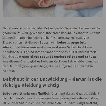
Babys müssen sich nach der Zeit in Mamas Bauch erst einmal an die
große weite Welt gewöhnen. Ihre zarte Babyhaut kannte zuvor nur
die Bedingungen im Mutterleib. Im Gegensatz zur Haut von
Erwachsenen hat die von Babys noch
keine ausgeprägten
Abwehrmechanismen und muss erst eine Schutzfunktion
entwickeln. Aufgrund ihrer besonderen Sensibilität und Zartheit
benötigt die
Haut eines Babys besondere Pflege und Schutz
.
Aus diesem Grund gibt es bei dem Kauf von Babykleidung und bei
der Hautpflege ein paar Dinge, die du auf jeden Fall beachten
solltest.
Babyhaut in der Entwicklung – darum ist die
richtige Kleidung wichtig
Babyhaut ist sehr empfindlich
. Dies liegt daran, dass die Schicht
der Haut im Vergleich zu der von Erwachsenen
sehr dünn
und zart
ist. Zudem sind die Zellen, aus denen die Haut des Babys besteht,