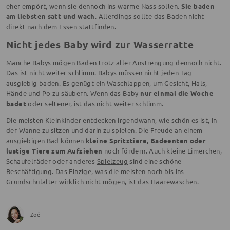
eher empört, wenn sie dennoch ins warme Nass sollen.
Sie baden
am liebsten satt und wach
. Allerdings sollte das Baden nicht
direkt nach dem Essen stattfinden.
Nicht jedes Baby wird zur Wasserratte
Manche Babys mögen Baden trotz aller Anstrengung dennoch nicht.
Das ist nicht weiter schlimm. Babys müssen nicht jeden Tag
ausgiebig baden. Es genügt ein Waschlappen, um Gesicht, Hals,
Hände und Po zu säubern. Wenn das Baby
nur einmal die Woche
badet
oder seltener, ist das nicht weiter schlimm.
Die meisten Kleinkinder entdecken irgendwann, wie schön es ist, in
der Wanne zu sitzen und darin zu spielen. Die Freude an einem
ausgiebigen Bad können
kleine Spritztiere, Badeenten oder
lustige Tiere zum Aufziehen
noch fördern. Auch kleine Eimerchen,
Schaufelräder oder anderes
Spielzeug
sind eine schöne
Beschäftigung. Das Einzige, was die meisten noch bis ins
Grundschulalter wirklich nicht mögen, ist das Haarewaschen.
Zoé