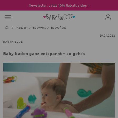
Newsletter: Jetzt 10% Rabatt sichern
Magazin
Babywelt
Babypflege
20.04.2022
BABYPFLEGE
Baby baden ganz entspannt – so geht’s