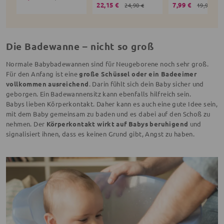
22,15 €
7,99 €
24,90 €
19,99 €
Die Badewanne – nicht so groß
Normale Babybadewannen sind für Neugeborene noch sehr groß.
Für den Anfang ist eine
große Schüssel oder ein Badeeimer
vollkommen ausreichend
. Darin fühlt sich dein Baby sicher und
geborgen. Ein Badewannensitz kann ebenfalls hilfreich sein.
Babys lieben Körperkontakt. Daher kann es auch eine gute Idee sein,
mit dem Baby gemeinsam zu baden und es dabei auf den Schoß zu
nehmen. Der
Körperkontakt wirkt auf Babys beruhigend
und
signalisiert ihnen, dass es keinen Grund gibt, Angst zu haben.