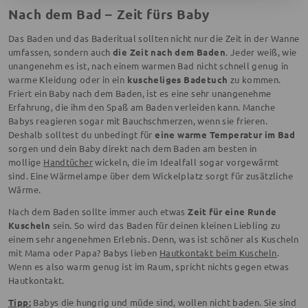
Nach dem Bad – Zeit fürs Baby
Das Baden und das Baderitual sollten nicht nur die Zeit in der Wanne
umfassen, sondern auch
die Zeit nach dem Baden
. Jeder weiß, wie
unangenehm es ist, nach einem warmen Bad nicht schnell genug in
warme Kleidung oder in ein
kuscheliges Badetuch
zu kommen.
Friert ein Baby nach dem Baden, ist es eine sehr unangenehme
Erfahrung, die ihm den Spaß am Baden verleiden kann. Manche
Babys reagieren sogar mit Bauchschmerzen, wenn sie frieren.
Deshalb solltest du unbedingt für
eine warme Temperatur im Bad
sorgen und dein Baby direkt nach dem Baden am besten in
mollige
Handtücher
wickeln, die im Idealfall sogar vorgewärmt
sind. Eine Wärmelampe über dem Wickelplatz sorgt für zusätzliche
Wärme.
Nach dem Baden sollte immer auch etwas
Zeit für eine Runde
Kuscheln
sein. So wird das Baden für deinen kleinen Liebling zu
einem sehr angenehmen Erlebnis. Denn, was ist schöner als Kuscheln
mit Mama oder Papa? Babys lieben
Hautkontakt beim Kuscheln
.
Wenn es also warm genug ist im Raum, spricht nichts gegen etwas
Hautkontakt.
Tipp:
Babys die hungrig und müde sind, wollen nicht baden. Sie sind