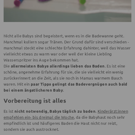
Nicht alle Babys sind begeistert, wenn es in die Badewanne geht.
Manchmal kullern sogar Tränen. Der Grund dafür sind verschieden -
manchmal steckt eine schlechte Erfahrung dahinter, weil das Wasser
vielleicht etwas zu warm war oder weil der kleine Liebling
Wasserspritzer ins Auge bekommen hat.
Die
allermeisten Babys allerdings lieben das Baden
. Es ist eine
schöne, angenehme Erfahrung für sie, die sie vielleicht ein wenig
zurückerinnert an die Zeit, als sie noch in Mamas warmem Bauch
waren. Mit ein
paar Tipps gelingt das Badevergnügen auch bald
bei einem ängstlicheren Baby
.
Vorbereitung ist alles
Es ist
nicht notwendig, Babys täglich zu baden
.
Kinderärzt:innen
empfehlen ein- bis dreimal die Woche
, da die Babyhaut noch sehr
empfindlich ist und häufigeres Baden die Haut nicht nur reizt,
sondern sie auch austrocknet.