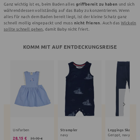
Ganz wichtig ist es, beim Baden alles
griffbereit zu haben
und sich
währenddessen vollständig auf das Baby zu konzentrieren. Wenn
alles für nach dem Baden bereit liegt, ist der kleine Schatz ganz
schnell mollig eingepackt und muss
nicht frieren
. Auch das
Wickeln
sollte schnell gehen
, damit Baby nicht friert.
KOMM MIT AUF ENTDECKUNGSREISE
Unifarben
Strampler
Leggings Skater
navy
Gerippt, navy
28,15 €
39,90 €