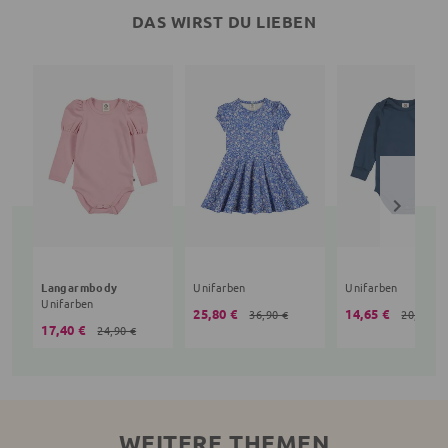
DAS WIRST DU LIEBEN
Langarmbody
Unifarben
Unifarben
Unifarben
25,80 €
14,65 €
36,90 €
20,90 €
17,40 €
24,90 €
WEITERE THEMEN