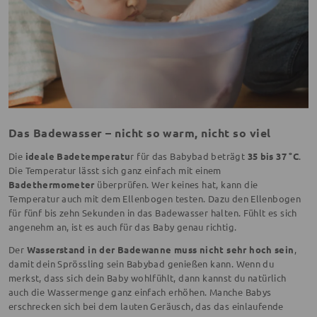
Das Badewasser – nicht so warm, nicht so viel
Die
ideale Badetemperatu
r für das Babybad beträgt
35 bis 37 °C
.
Die Temperatur lässt sich ganz einfach mit einem
Badethermometer
überprüfen. Wer keines hat, kann die
Temperatur auch mit dem Ellenbogen testen. Dazu den Ellenbogen
für fünf bis zehn Sekunden in das Badewasser halten. Fühlt es sich
angenehm an, ist es auch für das Baby genau richtig.
Der
Wasserstand in der Badewanne muss nicht sehr hoch sein
,
damit dein Sprössling sein Babybad genießen kann. Wenn du
merkst, dass sich dein Baby wohlfühlt, dann kannst du natürlich
auch die Wassermenge ganz einfach erhöhen. Manche Babys
erschrecken sich bei dem lauten Geräusch, das das einlaufende