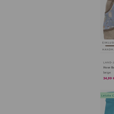
EXKLUS
HANDM
LAND-
Hose B
beige
34,99 
Letzte 