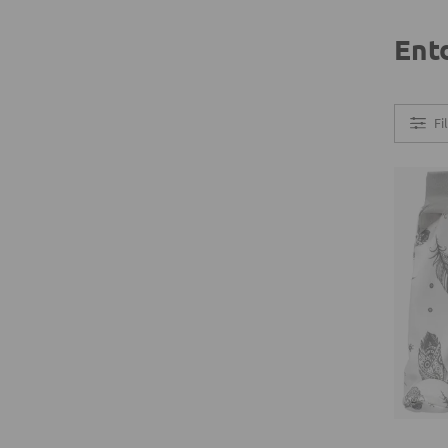
Ent
Fi