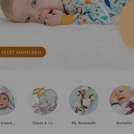
JETZT ANMELDEN
Baby Erstausstattung
Disney & Co.
Bio Baumwolle
Bestseller