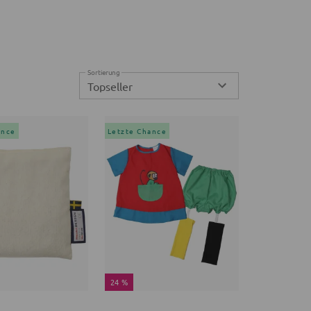
Sortierung
Topseller
ance
Letzte Chance
24 %