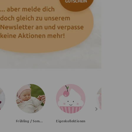
Frühling / Sommer
Eigenkollektionen
Handmade
Mädchen