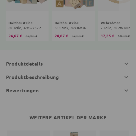
Holzbausteine
Holzbausteine
Webrahmen
60 Teile, 32x32x32 cm, 5+ Monate, bunt
36 Stück, 36x36x36 mm, 5+ Monate, bunt
7 Teile, 30 cm Durchmesser, 3+ Jahr
24,67 €
24,67 €
17,25 €
32,90 €
32,90 €
18,90 €
Produktdetails
Produktbeschreibung
Bewertungen
WEITERE ARTIKEL DER MARKE