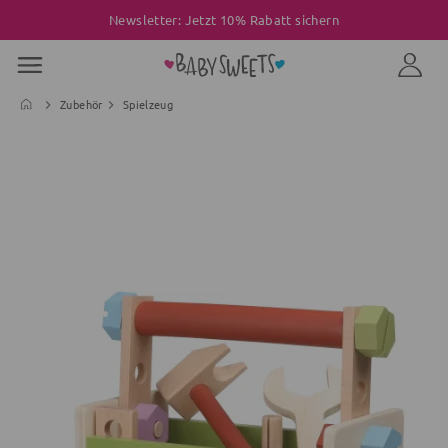
Newsletter: Jetzt 10% Rabatt sichern
Zubehör
Spielzeug