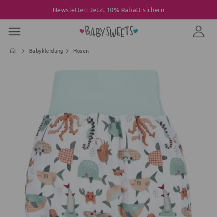
Newsletter: Jetzt 10% Rabatt sichern
Babykleidung
Hosen