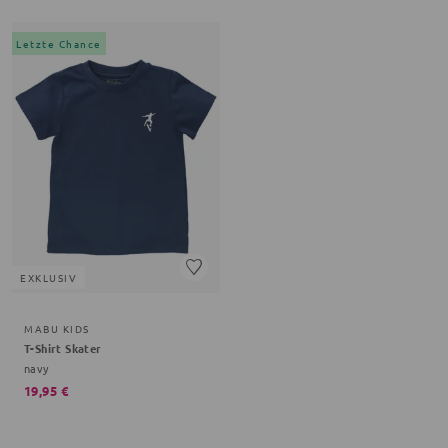
Letzte Chance
EXKLUSIV
MABU KIDS
T-Shirt Skater
navy
19,95 €