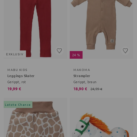
EXKLUSIV
24 %
MABU KIDS
MAKOMA
Leggings Skater
Strampler
Gerippt, rot
Gerippt, braun
19,99 €
18,90 €
24,99 €
Letzte Chance