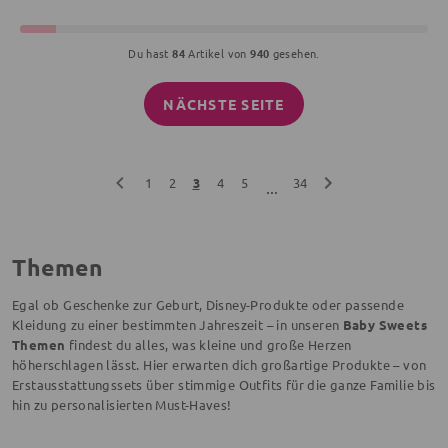
Du hast
84
Artikel von
940
gesehen.
NÄCHSTE SEITE
1
2
3
4
5
34
...
Themen
Egal ob Geschenke zur Geburt, Disney-Produkte oder passende
Kleidung zu einer bestimmten Jahreszeit – in unseren
Baby Sweets
Themen
findest du alles, was kleine und große Herzen
höherschlagen lässt. Hier erwarten dich großartige Produkte – von
Erstausstattungssets über stimmige Outfits für die ganze Familie bis
hin zu personalisierten Must-Haves!