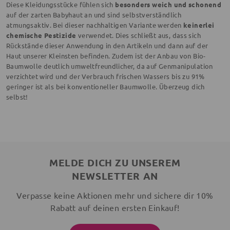
Diese Kleidungsstücke fühlen sich
besonders weich und schonend
auf der zarten Babyhaut an und sind selbstverständlich
atmungsaktiv. Bei dieser nachhaltigen Variante werden
keinerlei
chemische Pestizide
verwendet. Dies schließt aus, dass sich
Rückstände dieser Anwendung in den Artikeln und dann auf der
Haut unserer Kleinsten befinden. Zudem ist der Anbau von Bio-
Baumwolle deutlich umweltfreundlicher, da auf Genmanipulation
verzichtet wird und der Verbrauch frischen Wassers bis zu 91%
geringer ist als bei konventioneller Baumwolle. Überzeug dich
selbst!
MELDE DICH ZU UNSEREM
NEWSLETTER AN
Verpasse keine Aktionen mehr und sichere dir 10%
Rabatt auf deinen ersten Einkauf!