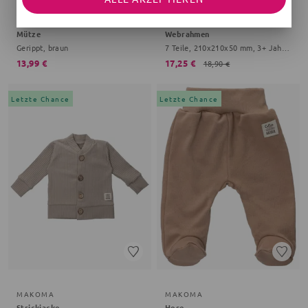
MAKOMA
MICKI
Mütze
Webrahmen
Gerippt, braun
7 Teile, 210x210x50 mm, 3+ Jahre, braun
13,99 €
17,25 €
18,90 €
Letzte Chance
Letzte Chance
MAKOMA
MAKOMA
Strickjacke
Hose