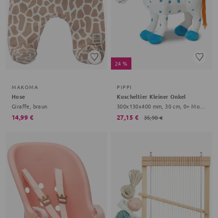
24 %
MAKOMA
PIPPI
Hose
Kuscheltier Kleiner Onkel
Giraffe, braun
300x130x400 mm, 30 cm, 0+ Monate, weiß
14,99 €
27,15 €
35,90 €