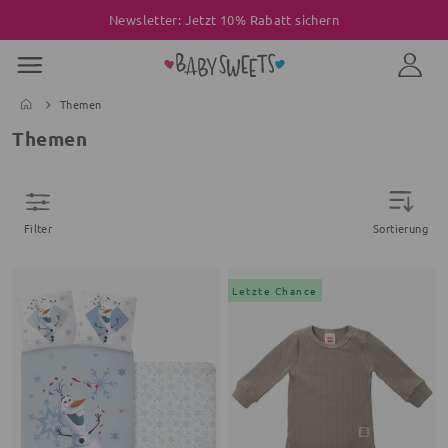
Newsletter: Jetzt 10% Rabatt sichern
Themen
Themen
Filter
Sortierung
Letzte Chance