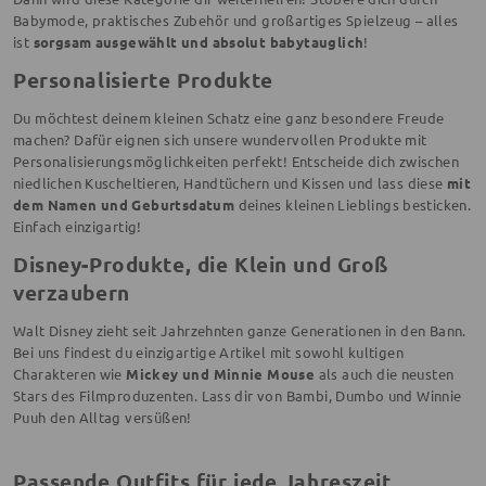
Babymode, praktisches Zubehör und großartiges Spielzeug – alles
ist
sorgsam ausgewählt und absolut babytauglich
!
Personalisierte Produkte
Du möchtest deinem kleinen Schatz eine ganz besondere Freude
machen? Dafür eignen sich unsere wundervollen Produkte mit
Personalisierungsmöglichkeiten perfekt! Entscheide dich zwischen
niedlichen Kuscheltieren, Handtüchern und Kissen und lass diese
mit
dem Namen und Geburtsdatum
deines kleinen Lieblings besticken.
Einfach einzigartig!
Disney-Produkte, die Klein und Groß
verzaubern
Walt Disney zieht seit Jahrzehnten ganze Generationen in den Bann.
Bei uns findest du einzigartige Artikel mit sowohl kultigen
Charakteren wie
Mickey und Minnie Mouse
als auch die neusten
Stars des Filmproduzenten. Lass dir von Bambi, Dumbo und Winnie
Puuh den Alltag versüßen!
Passende Outfits für jede Jahreszeit