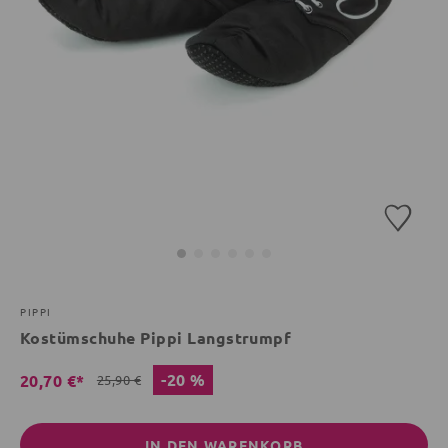
PIPPI
Kostümschuhe Pippi Langstrumpf
-20 %
20,70 €*
25,90 €
IN DEN WARENKORB