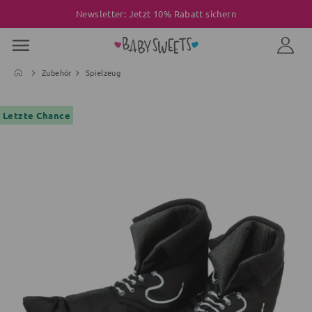
Newsletter: Jetzt 10% Rabatt sichern
Zubehör
Spielzeug
Letzte Chance