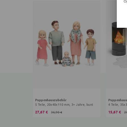
O
Puppenhauszubehör
Puppenhaus
5 Teile, 20x40x110 mm, 3+ Jahre, bunt
4 Teile, 35
27,67 €
15,67 €
36,90 €
2