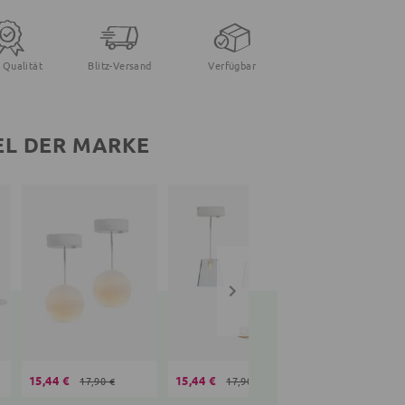
 Qualität
Blitz-Versand
Verfügbar
EL DER MARKE
15,44 €
15,44 €
15,44 €
17,90 €
17,90 €
17,90 