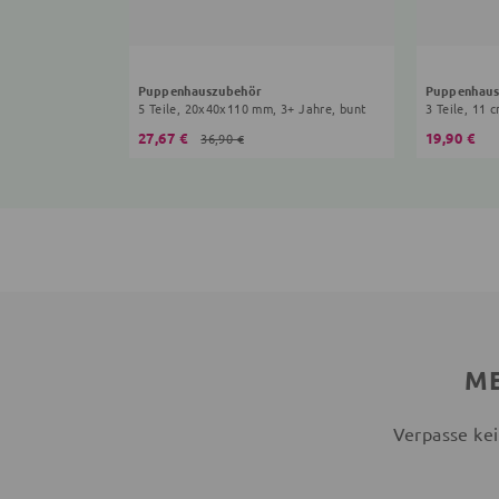
Puppenhauszubehör
Puppenhaus
5 Teile, 20x40x110 mm, 3+ Jahre, bunt
3 Teile, 11 
27,67 €
19,90 €
36,90 €
ME
Verpasse kei