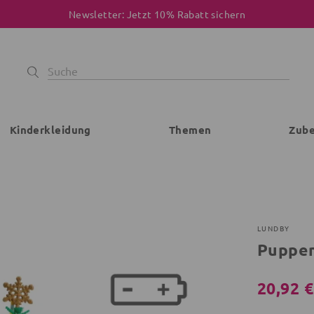
Newsletter: Jetzt 10% Rabatt sichern
Kinderkleidung
Themen
Zub
LUNDBY
Puppe
20,92 