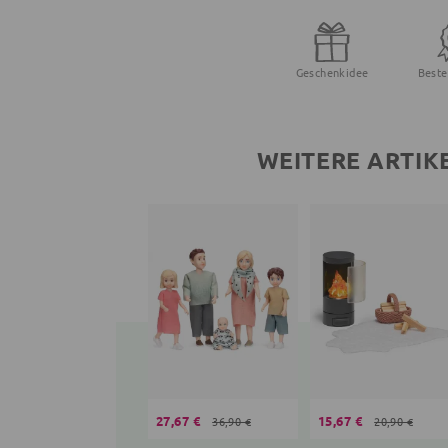
Geschenkidee
Beste
WEITERE ARTIK
27,67 €
15,67 €
36,90 €
20,90 €