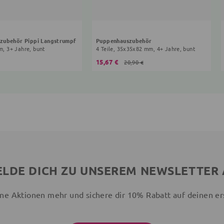
zubehör Pippi Langstrumpf
Puppenhauszubehör
cm, 3+ Jahre, bunt
4 Teile, 35x35x82 mm, 4+ Jahre, bunt
15,67 €
20,90 €
LDE DICH ZU UNSEREM NEWSLETTER
ne Aktionen mehr und sichere dir 10% Rabatt auf deinen er