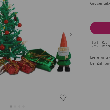
Größentabe
Kauf 
Rech
Lieferung 
bei Zahlun