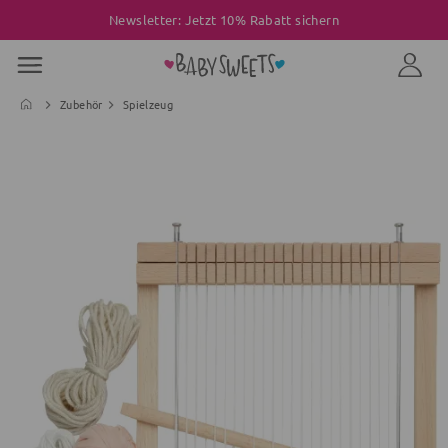
Newsletter: Jetzt 10% Rabatt sichern
Zubehör
Spielzeug