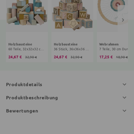
Holzbausteine
Holzbausteine
Webrahmen
60 Teile, 32x32x32 cm, 5+ Monate, bunt
36 Stück, 36x36x36 mm, 5+ Monate, bunt
7 Teile, 30 cm Durchmesser, 3+ Jahr
24,67 €
24,67 €
17,25 €
32,90 €
32,90 €
18,90 €
Produktdetails
Produktbeschreibung
Bewertungen