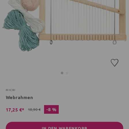
MICKI
Webrahmen
-8 %
17,25 €*
18,90 €
IN DEN WARENKORB