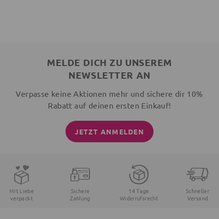
MELDE DICH ZU UNSEREM
NEWSLETTER AN
Verpasse keine Aktionen mehr und sichere dir 10%
Rabatt auf deinen ersten Einkauf!
JETZT ANMELDEN
Mit Liebe
Sichere
14 Tage
Schneller
verpackt
Zahlung
Widerrufsrecht
Versand