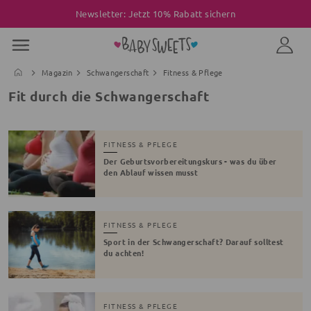
Newsletter: Jetzt 10% Rabatt sichern
Magazin
Schwangerschaft
Fitness & Pflege
Fit durch die Schwangerschaft
FITNESS & PFLEGE
Der Geburtsvorbereitungskurs - was du über
den Ablauf wissen musst
FITNESS & PFLEGE
Sport in der Schwangerschaft? Darauf solltest
du achten!
FITNESS & PFLEGE