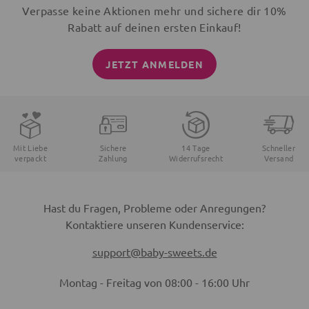
Verpasse keine Aktionen mehr und sichere dir 10%
Rabatt auf deinen ersten Einkauf!
JETZT ANMELDEN
Mit Liebe
Sichere
14 Tage
Schneller
verpackt
Zahlung
Widerrufsrecht
Versand
Hast du Fragen, Probleme oder Anregungen?
Kontaktiere unseren Kundenservice:
support@baby-sweets.de
Montag - Freitag von 08:00 - 16:00 Uhr