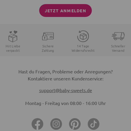
JETZT ANMELDEN
Mit Liebe
Sichere
14 Tage
Schneller
verpackt
Zahlung
Widerrufsrecht
Versand
Hast du Fragen, Probleme oder Anregungen?
Kontaktiere unseren Kundenservice:
support@baby-sweets.de
Montag - Freitag von 08:00 - 16:00 Uhr