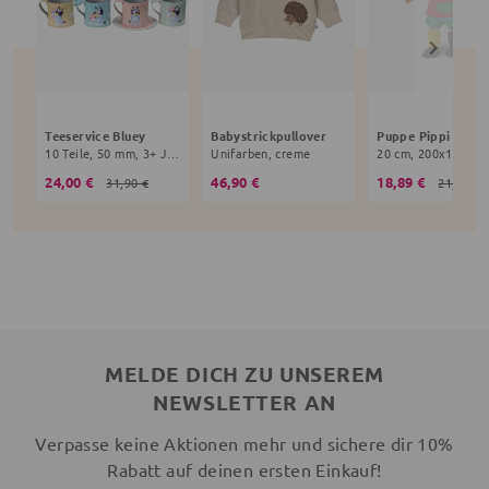
Teeservice Bluey
Babystrickpullover
10 Teile, 50 mm, 3+ Jahre, bunt
Unifarben, creme
24,00 €
46,90 €
18,89 €
31,90 €
21,90 €
MELDE DICH ZU UNSEREM
NEWSLETTER AN
Verpasse keine Aktionen mehr und sichere dir 10%
Rabatt auf deinen ersten Einkauf!