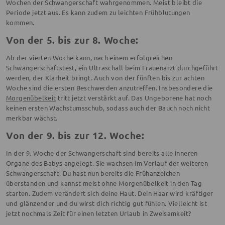
Wochen der Schwangerschaft wahrgenommen. Meist bleibt die
Periode jetzt aus. Es kann zudem zu leichten Frühblutungen
kommen.
Von der 5. bis zur 8. Woche:
Ab der vierten Woche kann, nach einem erfolgreichen
Schwangerschaftstest, ein Ultraschall beim Frauenarzt durchgeführt
werden, der Klarheit bringt. Auch von der fünften bis zur achten
Woche sind die ersten Beschwerden anzutreffen. Insbesondere die
Morgenübelkeit
tritt jetzt verstärkt auf. Das Ungeborene hat noch
keinen ersten Wachstumsschub, sodass auch der Bauch noch nicht
merkbar wächst.
Von der 9. bis zur 12. Woche:
In der 9. Woche der Schwangerschaft sind bereits alle inneren
Organe des Babys angelegt. Sie wachsen im Verlauf der weiteren
Schwangerschaft. Du hast nun bereits die Frühanzeichen
überstanden und kannst meist ohne Morgenübelkeit in den Tag
starten. Zudem verändert sich deine Haut. Dein Haar wird kräftiger
und glänzender und du wirst dich richtig gut fühlen. Vielleicht ist
jetzt nochmals Zeit für einen letzten Urlaub in Zweisamkeit?