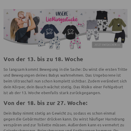
Von der 13. bis zu 18. Woche
So langsam kommt Bewegung in die Sache: Du wirst die ersten Tritte
und Bewegungen deines Babys wahrnehmen. Das Ungeborene ist
beim Ultraschall nun schon komplett sichtbar. Zudem verändert sich
dein Körper, dein Bauch wächst stetig. Das Risiko einer Fehlgeburt
ist ab der 13. Woche ebenfalls stark zurückgegangen.
Von der 18. bis zur 27. Woche:
Dein Baby nimmt stetig an Gewicht zu, sodass es schon einmal
gegen die Gebärmutter drücken kann. Du wirst häufiger Harndrang
verspüren und zur Toilette müssen. Außerdem kann es vermehrt zu
Gelenkschmerzen, Beinschmerzen und Sodbrennen kommen. Du