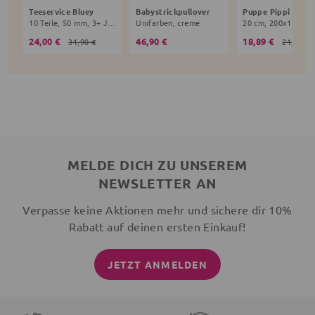
Teeservice Bluey
Babystrickpullover
10 Teile, 50 mm, 3+ Jahre, bunt
Unifarben, creme
24,00 €
46,90 €
18,89 €
31,90 €
21,90 €
MELDE DICH ZU UNSEREM
NEWSLETTER AN
Verpasse keine Aktionen mehr und sichere dir 10%
Rabatt auf deinen ersten Einkauf!
JETZT ANMELDEN