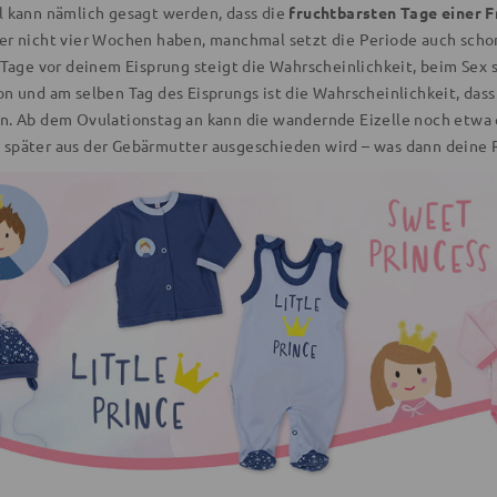
l kann nämlich gesagt werden, dass die
fruchtbarsten Tage einer F
er nicht vier Wochen haben, manchmal setzt die Periode auch schon 
f Tage vor deinem Eisprung steigt die Wahrscheinlichkeit, beim Se
on und am selben Tag des Eisprungs ist die Wahrscheinlichkeit, dass
n. Ab dem Ovulationstag an kann die wandernde Eizelle noch etwa 
später aus der Gebärmutter ausgeschieden wird – was dann deine R