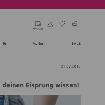
MAGAZIN
ehör
Marken
SALE
31.07.2019
r deinen Eisprung wissen!