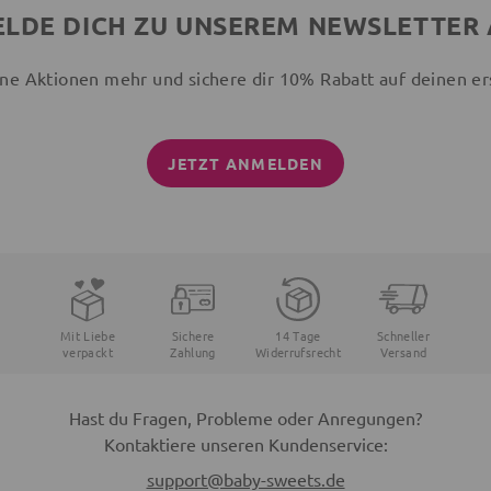
LDE DICH ZU UNSEREM NEWSLETTER
ne Aktionen mehr und sichere dir 10% Rabatt auf deinen er
JETZT ANMELDEN
Mit Liebe
Sichere
14 Tage
Schneller
verpackt
Zahlung
Widerrufsrecht
Versand
Hast du Fragen, Probleme oder Anregungen?
Kontaktiere unseren Kundenservice:
support@baby-sweets.de