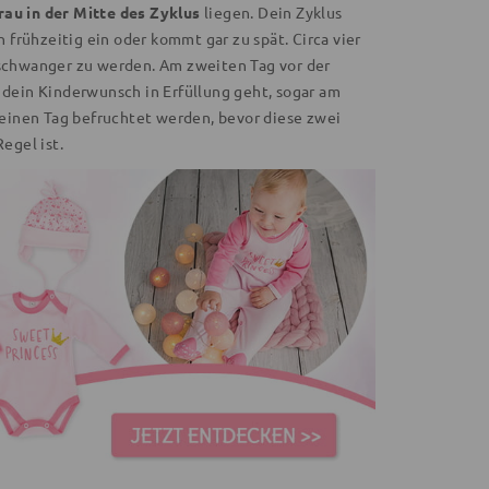
rau in der Mitte des Zyklus
liegen. Dein Zyklus
frühzeitig ein oder kommt gar zu spät. Circa vier
x schwanger zu werden. Am zweiten Tag vor der
 dein Kinderwunsch in Erfüllung geht, sogar am
einen Tag befruchtet werden, bevor diese zwei
egel ist.