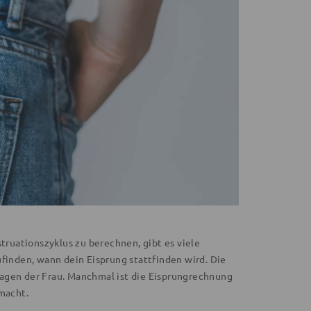
ruationszyklus zu berechnen, gibt es viele
ufinden, wann dein Eisprung stattfinden wird. Die
Tagen der Frau. Manchmal ist die Eisprungrechnung
 macht.