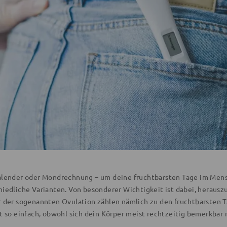
alender oder Mondrechnung – um deine fruchtbarsten Tage im Menst
hiedliche Varianten. Von besonderer Wichtigkeit ist dabei, herausz
r der sogenannten Ovulation zählen nämlich zu den fruchtbarsten 
ht so einfach, obwohl sich dein Körper meist rechtzeitig bemerkbar