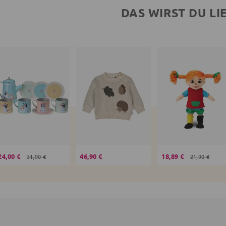
DAS WIRST DU LI
24,00 €
46,90 €
18,89 €
31,90 €
21,90 €