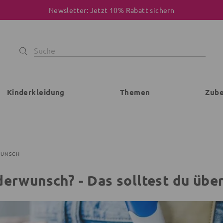
Newsletter: Jetzt 10% Rabatt sichern
Kinderkleidung
Themen
Zub
WUNSCH
derwunsch? - Das solltest du übe