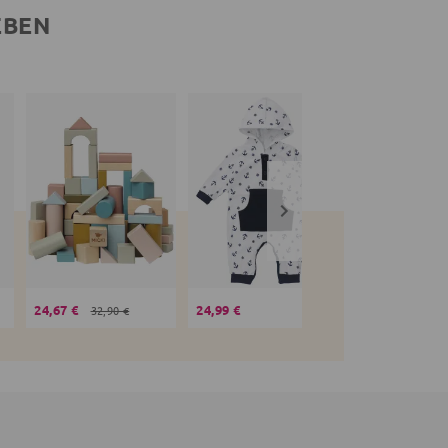
EBEN
24,67 €
24,99 €
19,99 €
32,90 €