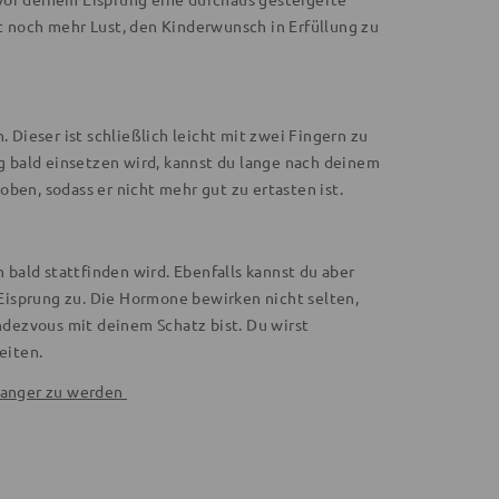
t noch mehr Lust, den Kinderwunsch in Erfüllung zu
Dieser ist schließlich leicht mit zwei Fingern zu
ng bald einsetzen wird, kannst du lange nach deinem
ben, sodass er nicht mehr gut zu ertasten ist.
n bald stattfinden wird. Ebenfalls kannst du aber
Eisprung zu. Die Hormone bewirken nicht selten,
endezvous mit deinem Schatz bist. Du wirst
eiten.
hwanger zu werden