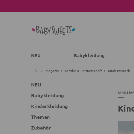
NEU
Babykleidung
Magazin
Familie & Partnerschaft
Kinderwunsch
NEU
KINDER
Babykleidung
Kinderkleidung
Kin
Themen
Zubehör