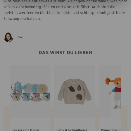
wird dein Kreislauf etwas aus dem Gleichgewicht kommen, was nicht
selten zu Schwindelgefühlen und Übelkeit führt. Auch sind die
meisten werdenden Muttis sehr müde und schlapp, kündigt sich die
Schwangerschaft an.
Zoé
DAS WIRST DU LIEBEN
Teeservice Bluey
Babystrickpullover