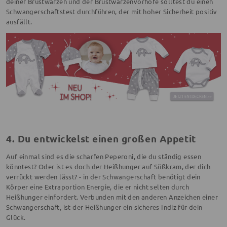
deiner Brustwarzen und der Brustwarzenvorhöfe solltest du einen
Schwangerschaftstest durchführen, der mit hoher Sicherheit positiv
ausfällt.
4. Du entwickelst einen großen Appetit
Auf einmal sind es die scharfen Peperoni, die du ständig essen
könntest? Oder ist es doch der Heißhunger auf Süßkram, der dich
verrückt werden lässt? - in der Schwangerschaft benötigt dein
Körper eine Extraportion Energie, die er nicht selten durch
Heißhunger einfordert. Verbunden mit den anderen Anzeichen einer
Schwangerschaft, ist der Heißhunger ein sicheres Indiz für dein
Glück.