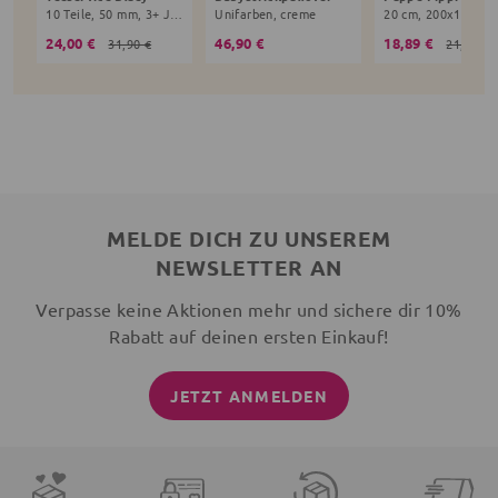
10 Teile, 50 mm, 3+ Jahre, bunt
Unifarben, creme
24,00 €
46,90 €
18,89 €
31,90 €
21,90 €
MELDE DICH ZU UNSEREM
NEWSLETTER AN
Verpasse keine Aktionen mehr und sichere dir 10%
Rabatt auf deinen ersten Einkauf!
JETZT ANMELDEN