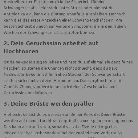
Ausbleiben der Periode noch keine Sicherheit für eine
Schwangerschaft. Leidest du unter Stress oder nimmst du
Antibiotika ein, kann die Blutung ebenfalls ausbleiben. Dennoch
kann dies das erste Anzeichen einer Schwangerschaft sein. Am
besten achtest du auch auf weitere Symptome, die in den frühen
Wochen der Schwangerschaft auftreten können.
2. Dein Geruchssinn arbeitet auf
Hochtouren
Ist deine Regel ausgeblieben und hast du auf einmal ein ganz feines
Näschen, so stehen die Chancen nicht schlecht, dass du bald
Nachwuchs bekommst! Im frühen Stadium der Schwangerschaft
stellen sich nämlich deine Hormone um. Das sorgt nicht nur für
Gemüts-Chaos, sondern kann auch deinen Geschmacks- und
Geruchssinn beeinflussen.
3. Deine Brüste werden praller
Vielleicht kennst du es bereits von deiner Periode: Deine Brüste
werden auf einmal furchtbar empfindlich und spannen unangenehm.
Das kann auch auftreten, sobald sich die Eizelle erfolgreich
eingenistet hat. Insbesondere bei der zusätzlichen Verfärbung