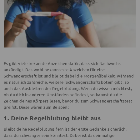
Es gibt viele bekannte Anzeichen dafür, dass sich Nachwuchs
ankündigt. Das wohl bekannteste Anzeichen für eine
Schwangerschaft ist und bleibt dabei die Morgenübelkeit, während
es natürlich zahlreiche, weitere 'Schwangerschaftsboten' gibt, so
auch das Ausbleiben der Regelblutung. Wenn du wissen möchtest,
ob du dich in anderen Umständen befindest, so kannst du die
Zeichen deines Körpers lesen, bevor du zum Schwangerschaftstest
greifst. Diese wären zum Beispiel:
1. Deine Regelblutung bleibt aus
Bleibt deine Regelblutung fern ist der erste Gedanke sicherlich,
dass du schwanger sein könntest. Dabei ist das einmalige