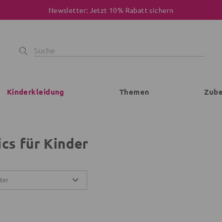
Newsletter: Jetzt 10% Rabatt sichern
Kinderkleidung
Themen
Zub
ics für Kinder
lter