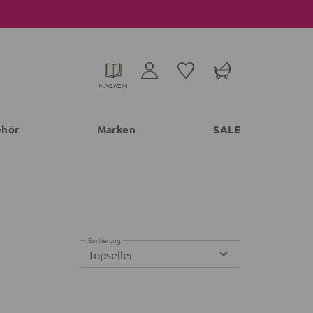
MAGAZIN
ehör
Marken
SALE
Sortierung
Topseller