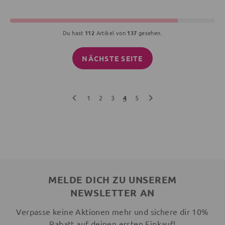
Du hast
112
Artikel von
137
gesehen.
NÄCHSTE SEITE
1
2
3
4
5
MELDE DICH ZU UNSEREM
NEWSLETTER AN
Verpasse keine Aktionen mehr und sichere dir 10%
Rabatt auf deinen ersten Einkauf!