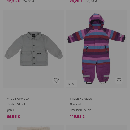
12,35 €
28,20 €
24,00 €
39,90 €
BIO
VILLERVALLA
VILLERVALLA
Jacke Stretch
Overall
grau
Streifen, bunt
56,95 €
119,95 €