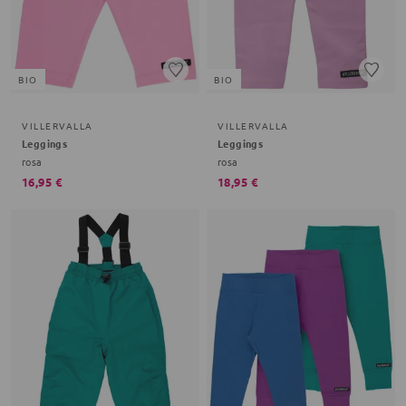
BIO
BIO
VILLERVALLA
VILLERVALLA
Leggings
Leggings
rosa
rosa
16,95 €
18,95 €