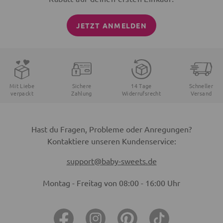
JETZT ANMELDEN
Mit Liebe
Sichere
14 Tage
Schneller
verpackt
Zahlung
Widerrufsrecht
Versand
Hast du Fragen, Probleme oder Anregungen?
Kontaktiere unseren Kundenservice:
support@baby-sweets.de
Montag - Freitag von 08:00 - 16:00 Uhr