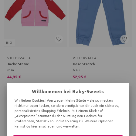
BIO
VILLERVALLA
VILLERVALLA
Jacke Sterne
Hose Stretch
rosa
blau
44,95 €
52,95 €
Willkommen bei Baby-Sweets
Wir lieben Cookies! Von wegen kleine Sünde – sie schmecken
nicht nur super lecker, sondern ermöglichen dir auch ein sicheres,
personalisiertes Shopping-Erlebnis. Mit einem Klick auf
„Akzeptieren“ stimmst du der Nutzung von Cookies für
Präferenzen, Statistiken und Marketing zu. Weitere Optionen
kannst du
hier
anschauen und verwalten.