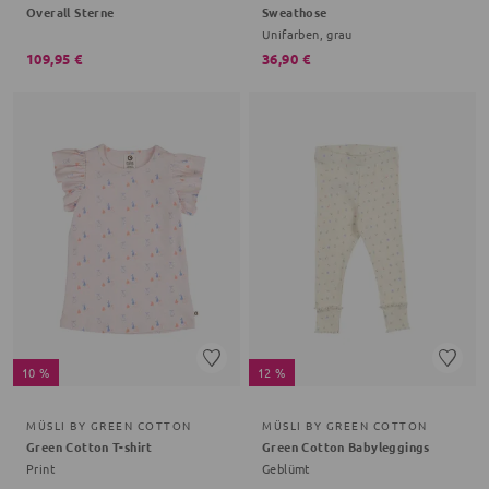
Overall Sterne
Sweathose
Unifarben, grau
109,95 €
36,90 €
10 %
12 %
MÜSLI BY GREEN COTTON
MÜSLI BY GREEN COTTON
Green Cotton T-shirt
Green Cotton Babyleggings
Print
Geblümt