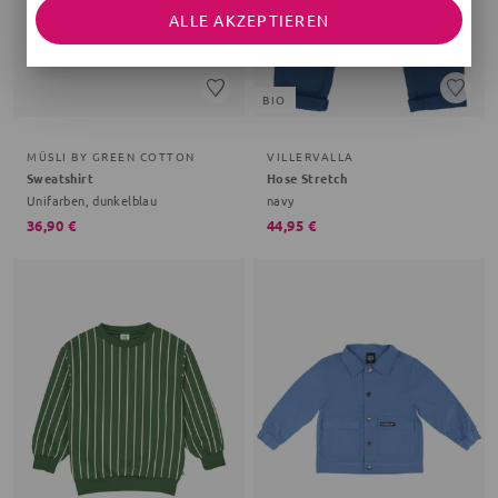
ALLE AKZEPTIEREN
BIO
MÜSLI BY GREEN COTTON
VILLERVALLA
Sweatshirt
Hose Stretch
Unifarben, dunkelblau
navy
36,90 €
44,95 €