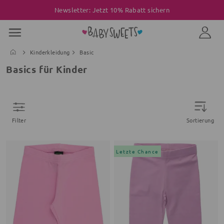
Newsletter: Jetzt 10% Rabatt sichern
Kinderkleidung
Basic
Basics für Kinder
Filter
Sortierung
Letzte Chance