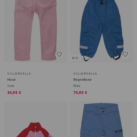
BIO
VILLERVALLA
VILLERVALLA
Hose
Regenhose
rosa
blau
34,95 €
74,95 €