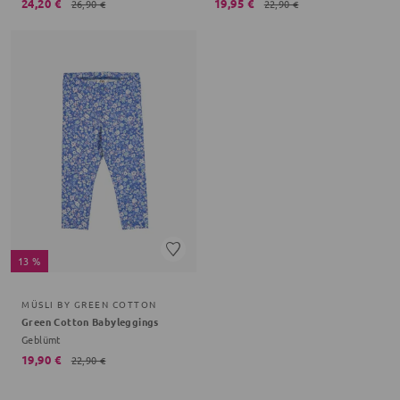
24,20 €
19,95 €
26,90 €
22,90 €
13 %
MÜSLI BY GREEN COTTON
Green Cotton Babyleggings
Geblümt
19,90 €
22,90 €