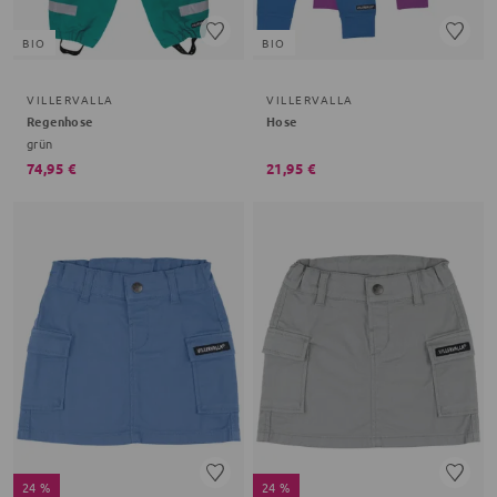
BIO
BIO
VILLERVALLA
VILLERVALLA
Regenhose
Hose
grün
74,95 €
21,95 €
24 %
24 %