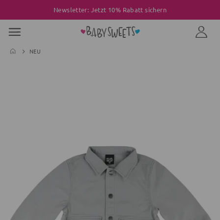
Newsletter: Jetzt 10% Rabatt sichern
NEU