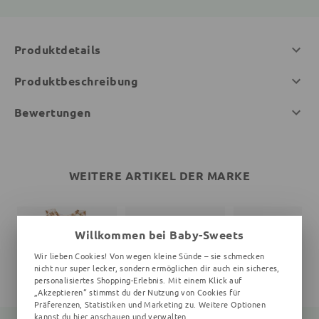
Produktdetails
Produktbeschreibung
Bewertungen
WEITERE ARTIKEL DER MARKE
Willkommen bei Baby-Sweets
Wir lieben Cookies! Von wegen kleine Sünde – sie schmecken
nicht nur super lecker, sondern ermöglichen dir auch ein sicheres,
personalisiertes Shopping-Erlebnis. Mit einem Klick auf
„Akzeptieren“ stimmst du der Nutzung von Cookies für
Präferenzen, Statistiken und Marketing zu. Weitere Optionen
kannst du
hier
anschauen und verwalten.