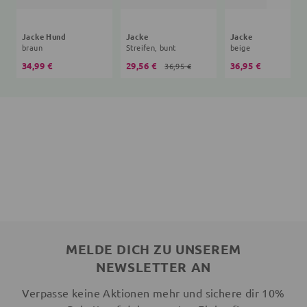
Jacke Hund
Jacke
Jacke
braun
Streifen, bunt
beige
34,99 €
29,56 €
36,95 €
36,95 €
MELDE DICH ZU UNSEREM
NEWSLETTER AN
Verpasse keine Aktionen mehr und sichere dir 10%