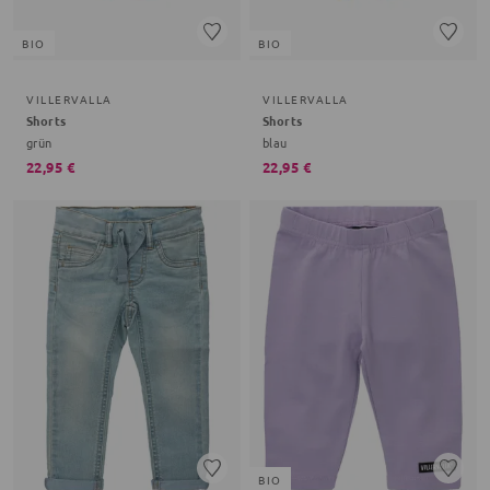
BIO
BIO
VILLERVALLA
VILLERVALLA
Shorts
Shorts
grün
blau
22,95 €
22,95 €
BIO