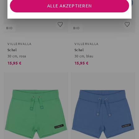
ALLE AKZEPTIEREN
BIO
BIO
VILLERVALLA
VILLERVALLA
Schal
Schal
30 cm, rosa
30 cm, blau
15,95 €
15,95 €