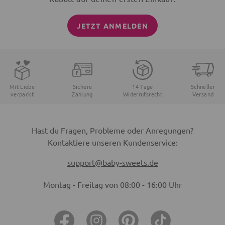
JETZT ANMELDEN
Mit Liebe
Sichere
14 Tage
Schneller
verpackt
Zahlung
Widerrufsrecht
Versand
Hast du Fragen, Probleme oder Anregungen?
Kontaktiere unseren Kundenservice:
support@baby-sweets.de
Montag - Freitag von 08:00 - 16:00 Uhr