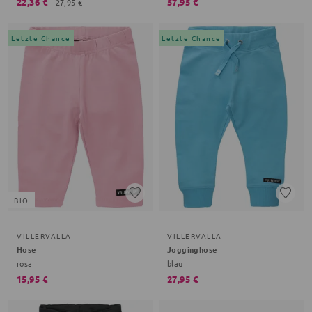
22,36 €
57,95 €
27,95 €
Letzte Chance
Letzte Chance
BIO
VILLERVALLA
VILLERVALLA
Hose
Jogginghose
rosa
blau
15,95 €
27,95 €