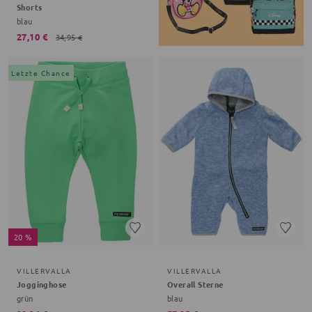
Shorts
blau
27,10 €
34,95 €
Letzte Chance
20 %
VILLERVALLA
VILLERVALLA
Jogginghose
Overall Sterne
grün
blau