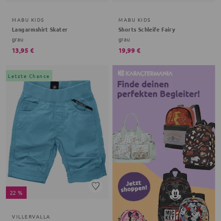
MABU KIDS
MABU KIDS
Langarmshirt Skater
Shorts Schleife Fairy
grau
grau
13,95 €
19,99 €
Letzte Chance
22 %
VILLERVALLA