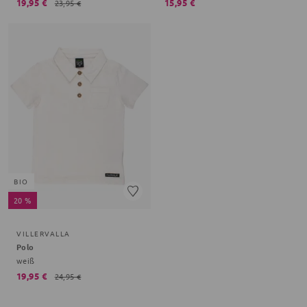
19,95 €
15,95 €
23,95 €
BIO
20 %
VILLERVALLA
Polo
weiß
19,95 €
24,95 €