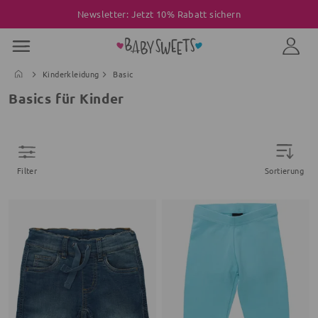
Newsletter: Jetzt 10% Rabatt sichern
Kinderkleidung
Basic
Basics für Kinder
Filter
Sortierung