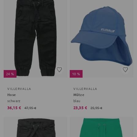
24 %
10 %
VILLERVALLA
VILLERVALLA
Hose
Mütze
schwarz
blau
36,15 €
23,35 €
47,95 €
25,95 €