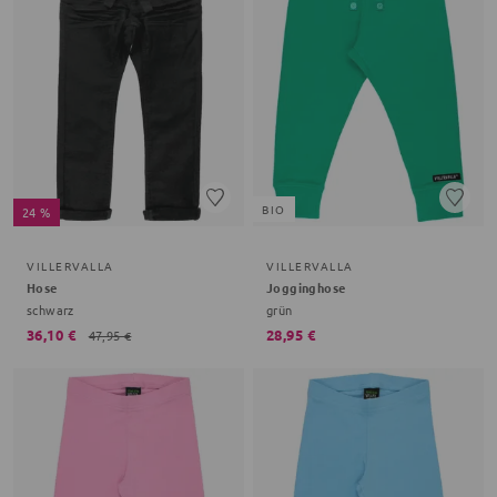
BIO
24 %
VILLERVALLA
VILLERVALLA
Hose
Jogginghose
schwarz
grün
36,10 €
28,95 €
47,95 €