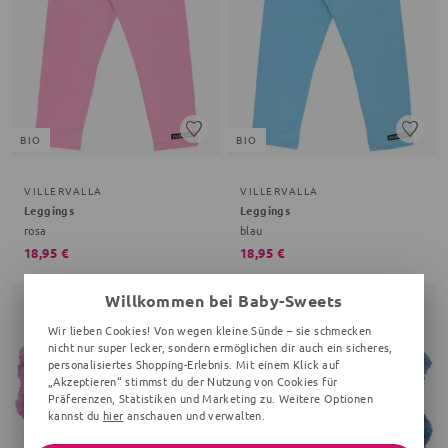
BIO
BIO
VILLERVALLA
VILLERVALLA
Leggings
Leggings
rosa
blau
18,95 €
18,95 €
Willkommen bei Baby-Sweets
Wir lieben Cookies! Von wegen kleine Sünde – sie schmecken
nicht nur super lecker, sondern ermöglichen dir auch ein sicheres,
personalisiertes Shopping-Erlebnis. Mit einem Klick auf
„Akzeptieren“ stimmst du der Nutzung von Cookies für
Präferenzen, Statistiken und Marketing zu. Weitere Optionen
kannst du
hier
anschauen und verwalten.