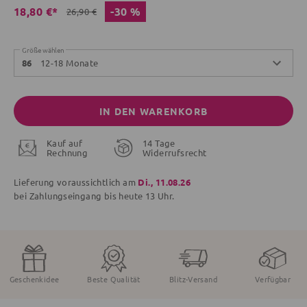
-30 %
18,80 €*
26,90 €
Größe wählen
12-18 Monate
86
IN DEN WARENKORB
Kauf auf
14 Tage
Rechnung
Widerrufsrecht
Lieferung voraussichtlich am
Di., 11.08.26
bei Zahlungseingang bis
heute
13 Uhr.
Geschenkidee
Beste Qualität
Blitz-Versand
Verfügbar