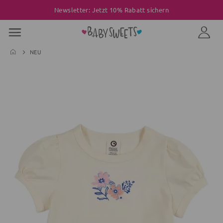
Newsletter: Jetzt 10% Rabatt sichern
NEU