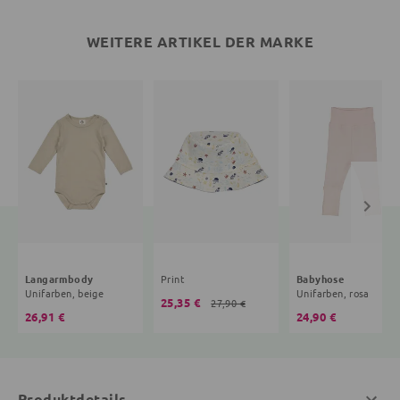
WEITERE ARTIKEL DER MARKE
Langarmbody
Print
Babyhose
Unifarben, beige
Unifarben, rosa
25,35 €
27,90 €
26,91 €
24,90 €
Produktdetails