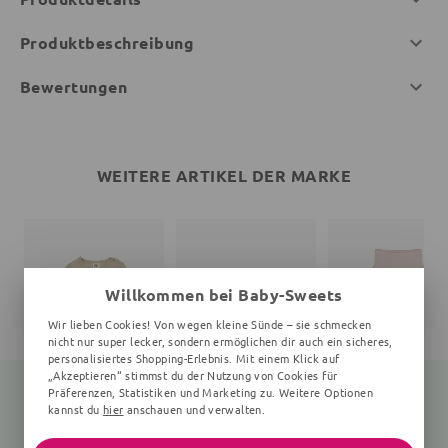
Produktbeschreibung
Bewertungen
WEITERE ARTIKEL DER MARKE
Willkommen bei Baby-Sweets
Wir lieben Cookies! Von wegen kleine Sünde – sie schmecken
nicht nur super lecker, sondern ermöglichen dir auch ein sicheres,
personalisiertes Shopping-Erlebnis. Mit einem Klick auf
„Akzeptieren“ stimmst du der Nutzung von Cookies für
Präferenzen, Statistiken und Marketing zu. Weitere Optionen
kannst du
hier
anschauen und verwalten.
Langarmbody
Print
Babyhose