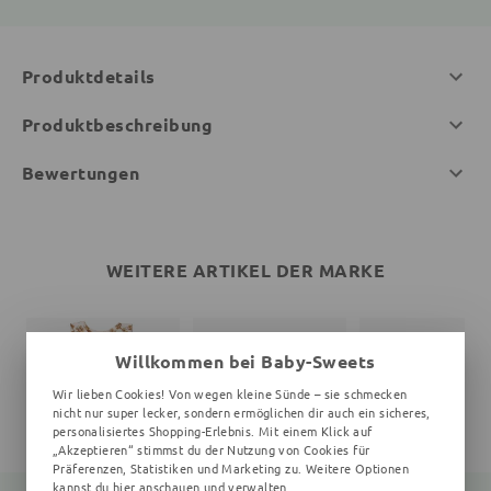
Produktdetails
Produktbeschreibung
Bewertungen
WEITERE ARTIKEL DER MARKE
Willkommen bei Baby-Sweets
Wir lieben Cookies! Von wegen kleine Sünde – sie schmecken
nicht nur super lecker, sondern ermöglichen dir auch ein sicheres,
personalisiertes Shopping-Erlebnis. Mit einem Klick auf
„Akzeptieren“ stimmst du der Nutzung von Cookies für
Präferenzen, Statistiken und Marketing zu. Weitere Optionen
kannst du
hier
anschauen und verwalten.