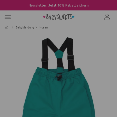
Newsletter: Jetzt 10% Rabatt sichern
Babykleidung
Hosen