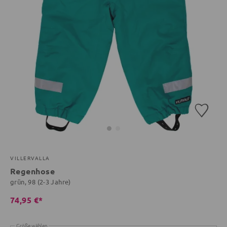
VILLERVALLA
Regenhose
grün, 98 (2-3 Jahre)
74,95 €*
Größe wählen