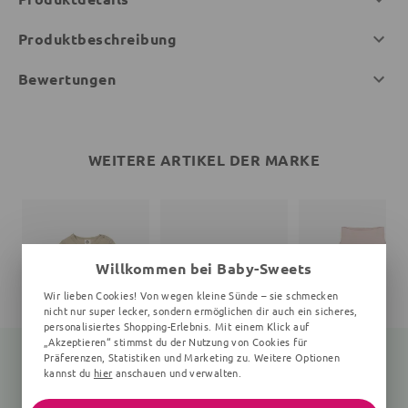
Produktbeschreibung
Bewertungen
WEITERE ARTIKEL DER MARKE
Willkommen bei Baby-Sweets
Wir lieben Cookies! Von wegen kleine Sünde – sie schmecken
nicht nur super lecker, sondern ermöglichen dir auch ein sicheres,
personalisiertes Shopping-Erlebnis. Mit einem Klick auf
„Akzeptieren“ stimmst du der Nutzung von Cookies für
Präferenzen, Statistiken und Marketing zu. Weitere Optionen
kannst du
hier
anschauen und verwalten.
Langarmbody
Print
Babyhose