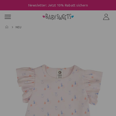
Newsletter: Jetzt 10% Rabatt sichern
NEU