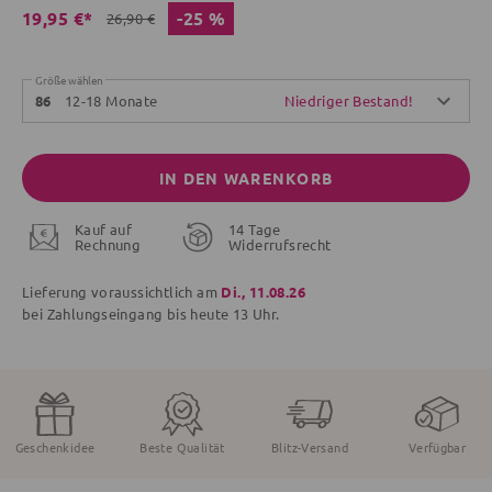
-25 %
19,95 €*
26,90 €
Größe wählen
12-18 Monate
Niedriger Bestand!
86
IN DEN WARENKORB
Kauf auf
14 Tage
Rechnung
Widerrufsrecht
Lieferung voraussichtlich am
Di., 11.08.26
bei Zahlungseingang bis
heute
13 Uhr.
Geschenkidee
Beste Qualität
Blitz-Versand
Verfügbar