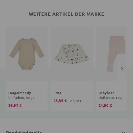
WEITERE ARTIKEL DER MARKE
Langarmbody
Print
Babyhose
Unifarben, beige
Unifarben, rosa
25,35 €
27,90 €
26,91 €
24,90 €
Produktdetails