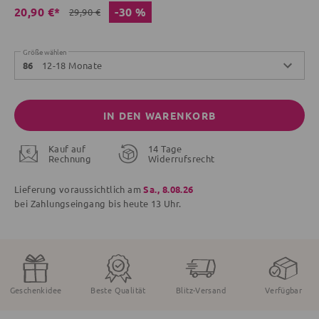
-30 %
20,90 €*
29,90 €
Größe wählen
12-18 Monate
86
IN DEN WARENKORB
Kauf auf
14 Tage
Rechnung
Widerrufsrecht
Lieferung voraussichtlich am
Sa., 8.08.26
bei Zahlungseingang bis
heute
13 Uhr.
Geschenkidee
Beste Qualität
Blitz-Versand
Verfügbar