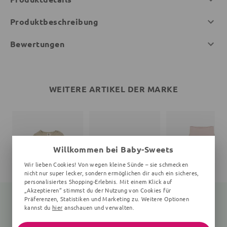
Produktbeschreibung
Bewertungen
WEITERE ARTIKEL DER MARKE
Willkommen bei Baby-Sweets
Wir lieben Cookies! Von wegen kleine Sünde – sie schmecken
nicht nur super lecker, sondern ermöglichen dir auch ein sicheres,
personalisiertes Shopping-Erlebnis. Mit einem Klick auf
„Akzeptieren“ stimmst du der Nutzung von Cookies für
Präferenzen, Statistiken und Marketing zu. Weitere Optionen
kannst du
hier
anschauen und verwalten.
Langarmbody
Print
Babyhose