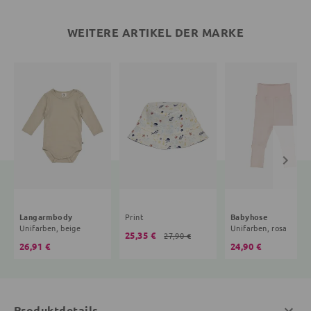
WEITERE ARTIKEL DER MARKE
Langarmbody
Print
Babyhose
Unifarben, beige
Unifarben, rosa
25,35 €
27,90 €
26,91 €
24,90 €
Produktdetails