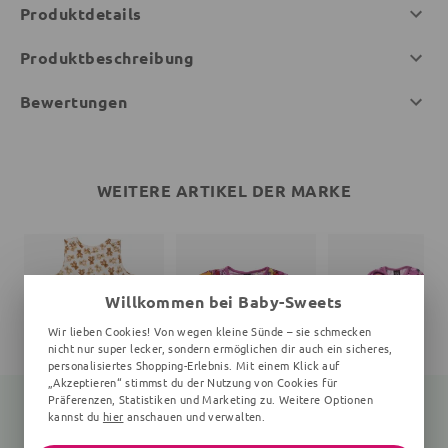
Produktdetails
Produktbeschreibung
Bewertungen
WEITERE ARTIKEL DER MARKE
Willkommen bei Baby-Sweets
Wir lieben Cookies! Von wegen kleine Sünde – sie schmecken
nicht nur super lecker, sondern ermöglichen dir auch ein sicheres,
personalisiertes Shopping-Erlebnis. Mit einem Klick auf
„Akzeptieren“ stimmst du der Nutzung von Cookies für
Präferenzen, Statistiken und Marketing zu. Weitere Optionen
kannst du
hier
anschauen und verwalten.