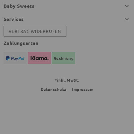
Baby Sweets
Services
VERTRAG WIDERRUFEN
Zahlungsarten
Rechnung
*inkl. MwSt.
Datenschutz
Impressum