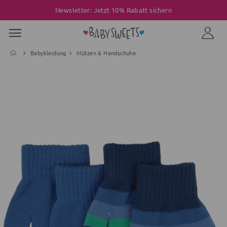
Newsletter: Jetzt 10% Rabatt sichern
Babykleidung
Mützen & Handschuhe