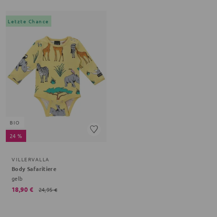
Letzte Chance
BIO
24 %
VILLERVALLA
Body Safaritiere
gelb
18,90 €
24,95 €