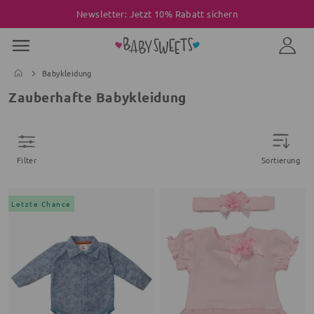
Newsletter: Jetzt 10% Rabatt sichern
Babykleidung
Zauberhafte Babykleidung
Filter
Sortierung
Letzte Chance