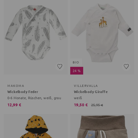
BIO
24 %
MAKOMA
VILLERVALLA
Wickelbody Feder
Wickelbody Giraffe
0-6 Monate, Rüschen, weiß, grau
weiß
12,99 €
19,50 €
25,95 €