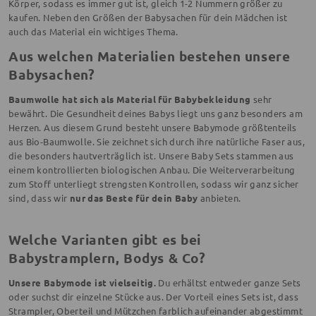
Körper, sodass es immer gut ist, gleich 1-2 Nummern größer zu
kaufen. Neben den Größen der Babysachen für dein Mädchen ist
auch das Material ein wichtiges Thema.
Aus welchen Materialien bestehen unsere
Babysachen?
Baumwolle hat sich als Material für Babybekleidung
sehr
bewährt. Die Gesundheit deines Babys liegt uns ganz besonders am
Herzen. Aus diesem Grund besteht unsere Babymode größtenteils
aus Bio-Baumwolle. Sie zeichnet sich durch ihre natürliche Faser aus,
die besonders hautverträglich ist. Unsere Baby Sets stammen aus
einem kontrollierten biologischen Anbau. Die Weiterverarbeitung
zum Stoff unterliegt strengsten Kontrollen, sodass wir ganz sicher
sind, dass wir
nur das Beste für dein Baby
anbieten.
Welche Varianten gibt es bei
Babystramplern, Bodys & Co?
Unsere Babymode ist vielseitig.
Du erhältst entweder ganze Sets
oder suchst dir einzelne Stücke aus. Der Vorteil eines Sets ist, dass
Strampler, Oberteil und Mützchen farblich aufeinander abgestimmt