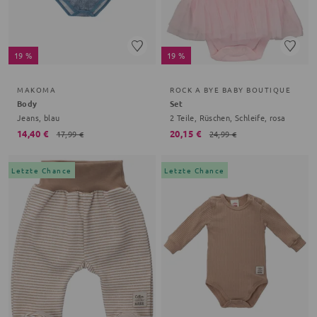
19 %
19 %
MAKOMA
ROCK A BYE BABY BOUTIQUE
Body
Set
Jeans, blau
2 Teile, Rüschen, Schleife, rosa
14,40 €
20,15 €
17,99 €
24,99 €
Letzte Chance
Letzte Chance