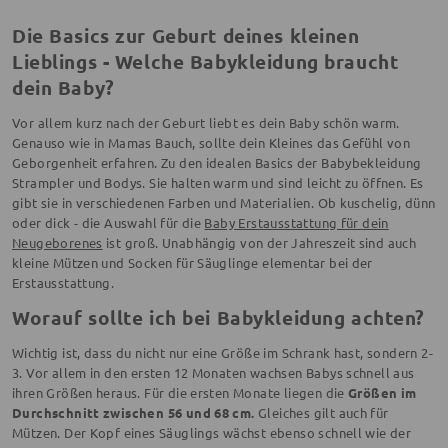
Die Basics zur Geburt deines kleinen
Lieblings - Welche Babykleidung braucht
dein Baby?
Vor allem kurz nach der Geburt liebt es dein Baby schön warm.
Genauso wie in Mamas Bauch, sollte dein Kleines das Gefühl von
Geborgenheit erfahren. Zu den idealen Basics der Babybekleidung
Strampler und Bodys. Sie halten warm und sind leicht zu öffnen. Es
gibt sie in verschiedenen Farben und Materialien. Ob kuschelig, dünn
oder dick - die Auswahl für die
Baby Erstausstattung für dein
Neugeborenes
ist groß. Unabhängig von der Jahreszeit sind auch
kleine Mützen und Socken für Säuglinge elementar bei der
Erstausstattung.
Worauf sollte ich bei Babykleidung achten?
Wichtig ist, dass du nicht nur eine Größe im Schrank hast, sondern 2-
3. Vor allem in den ersten 12 Monaten wachsen Babys schnell aus
ihren Größen heraus. Für die ersten Monate liegen die
Größen im
Durchschnitt zwischen 56 und 68 cm.
Gleiches gilt auch für
Mützen. Der Kopf eines Säuglings wächst ebenso schnell wie der