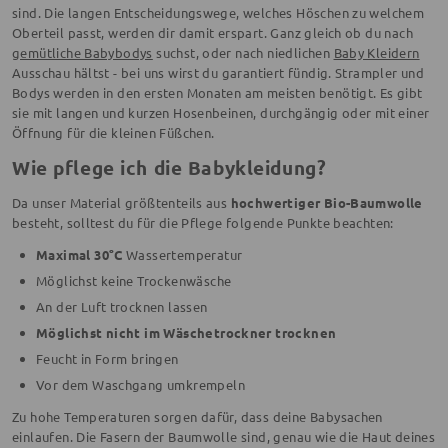
sind. Die langen Entscheidungswege, welches Höschen zu welchem
Oberteil passt, werden dir damit erspart. Ganz gleich ob du nach
gemütliche Babybodys
suchst, oder nach niedlichen
Baby Kleidern
Ausschau hältst - bei uns wirst du garantiert fündig. Strampler und
Bodys werden in den ersten Monaten am meisten benötigt. Es gibt
sie mit langen und kurzen Hosenbeinen, durchgängig oder mit einer
Öffnung für die kleinen Füßchen.
Wie pflege ich die Babykleidung?
Da unser Material größtenteils aus
hochwertiger Bio-Baumwolle
besteht, solltest du für die Pflege folgende Punkte beachten:
Maximal 30°C
Wassertemperatur
Möglichst keine Trockenwäsche
An der Luft trocknen lassen
Möglichst nicht im Wäschetrockner trocknen
Feucht in Form bringen
Vor dem Waschgang umkrempeln
Zu hohe Temperaturen sorgen dafür, dass deine Babysachen
einlaufen. Die Fasern der Baumwolle sind, genau wie die Haut deines