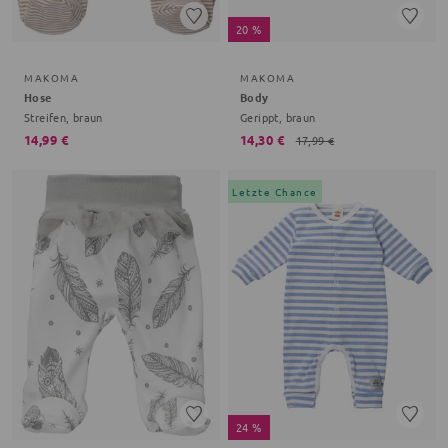
20 %
MAKOMA
MAKOMA
Hose
Body
Streifen, braun
Gerippt, braun
14,99 €
14,30 €
17,99 €
Letzte Chance
24 %