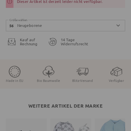
Dieser Artikel ist derzeit leider nicht verfügbar.
Größe wählen
Neugeborene
56
Kauf auf
14 Tage
Rechnung
Widerrufsrecht
Made in EU
Bio Baumwolle
Blitz-Versand
Verfügbar
WEITERE ARTIKEL DER MARKE