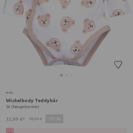
NINI
Wickelbody Teddybär
56 (Neugeborene)
-31 %
12,99 €*
18,99 €