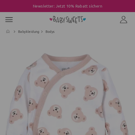
Newsletter: Jetzt 10% Rabatt sichern
Babykleidung
Bodys