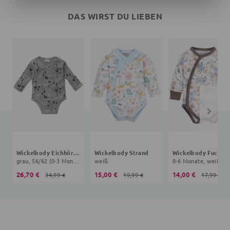
DAS WIRST DU LIEBEN
Wickelbody Eichhörnchen
Wickelbody Strand
Wickelbody Fuchs
grau, 56/62 (0-3 Monate)
weiß
0-6 Monate, weiß
26,70 €
15,00 €
14,00 €
34,99 €
19,99 €
17,99 €