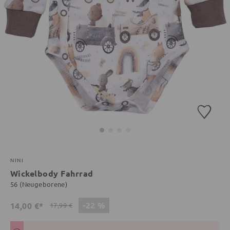
NINI
Wickelbody Fahrrad
56 (Neugeborene)
-22 %
14,00 €*
17,99 €