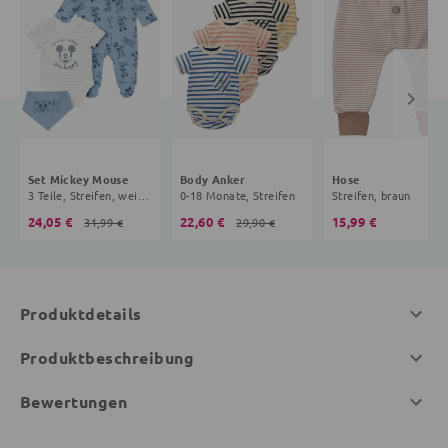
Set Mickey Mouse
Body Anker
Hose
3 Teile, Streifen, weiß, hellblau
0-18 Monate, Streifen
Streifen, braun
24,05 €
22,60 €
15,99 €
31,99 €
29,90 €
Produktdetails
Produktbeschreibung
Bewertungen