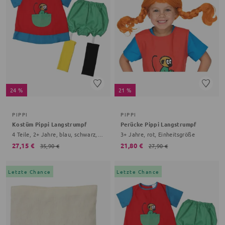
24 %
21 %
PIPPI
PIPPI
Kostüm Pippi Langstrumpf
Perücke Pippi Langstrumpf
4 Teile, 2+ Jahre, blau, schwarz, Onesize Baby
3+ Jahre, rot, Einheitsgröße
27,15 €
21,80 €
35,90 €
27,90 €
Letzte Chance
Letzte Chance