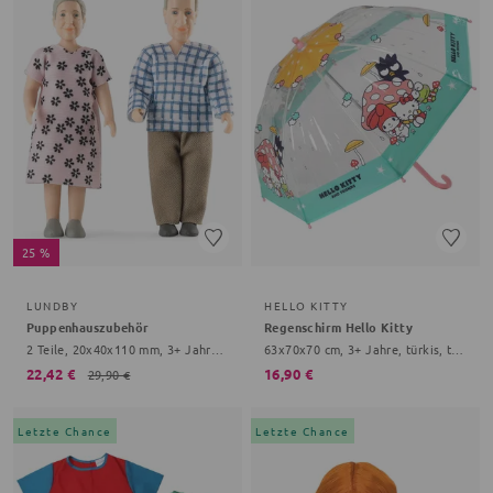
25 %
LUNDBY
HELLO KITTY
Puppenhauszubehör
Regenschirm Hello Kitty
2 Teile, 20x40x110 mm, 3+ Jahre, bunt
63x70x70 cm, 3+ Jahre, türkis, transparent
22,42 €
16,90 €
29,90 €
Letzte Chance
Letzte Chance