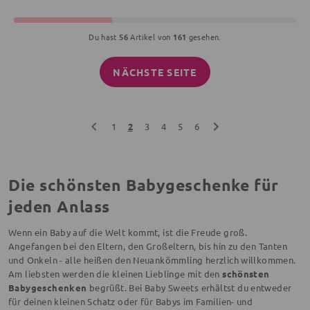
Du hast
56
Artikel von
161
gesehen.
NÄCHSTE SEITE
1
2
3
4
5
6
Die schönsten Babygeschenke für
jeden Anlass
Wenn ein Baby auf die Welt kommt, ist die Freude groß.
Angefangen bei den Eltern, den Großeltern, bis hin zu den Tanten
und Onkeln - alle heißen den Neuankömmling herzlich willkommen.
Am liebsten werden die kleinen Lieblinge mit den
schönsten
Babygeschenken
begrüßt. Bei Baby Sweets erhältst du entweder
für deinen kleinen Schatz oder für Babys im Familien- und