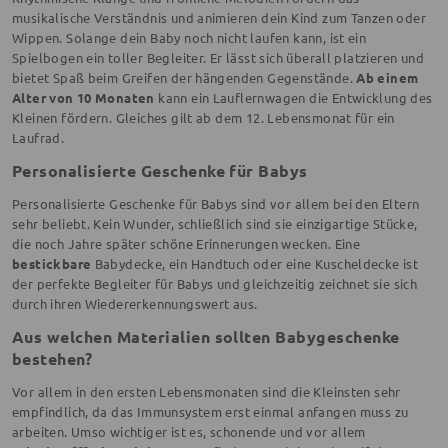
musikalische Verständnis und animieren dein Kind zum Tanzen oder
Wippen. Solange dein Baby noch nicht laufen kann, ist ein
Spielbogen ein toller Begleiter. Er lässt sich überall platzieren und
bietet Spaß beim Greifen der hängenden Gegenstände.
Ab einem
Alter von 10 Monaten
kann ein Lauflernwagen die Entwicklung des
Kleinen fördern. Gleiches gilt ab dem 12. Lebensmonat für ein
Laufrad.
Personalisierte Geschenke für Babys
Personalisierte Geschenke für Babys sind vor allem bei den Eltern
sehr beliebt. Kein Wunder, schließlich sind sie einzigartige Stücke,
die noch Jahre später schöne Erinnerungen wecken. Eine
bestickbare
Babydecke, ein Handtuch oder eine Kuscheldecke ist
der perfekte Begleiter für Babys und gleichzeitig zeichnet sie sich
durch ihren Wiedererkennungswert aus.
Aus welchen Materialien sollten Babygeschenke
bestehen?
Vor allem in den ersten Lebensmonaten sind die Kleinsten sehr
empfindlich, da das Immunsystem erst einmal anfangen muss zu
arbeiten. Umso wichtiger ist es, schonende und vor allem