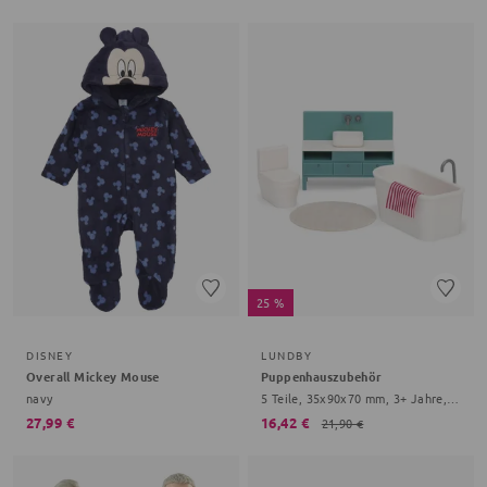
25 %
DISNEY
LUNDBY
Overall Mickey Mouse
Puppenhauszubehör
navy
5 Teile, 35x90x70 mm, 3+ Jahre, bunt
27,99 €
16,42 €
21,90 €