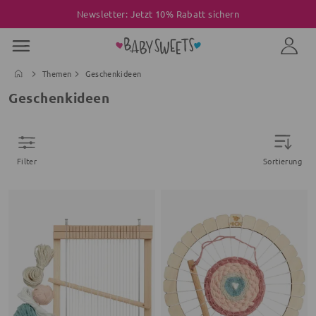
Newsletter: Jetzt 10% Rabatt sichern
Themen
Geschenkideen
Geschenkideen
Filter
Sortierung