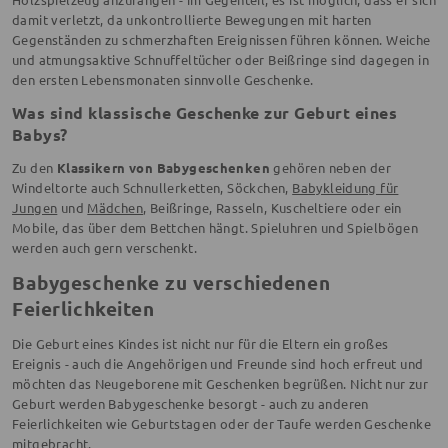
damit verletzt, da unkontrollierte Bewegungen mit harten
Gegenständen zu schmerzhaften Ereignissen führen können. Weiche
und atmungsaktive Schnuffeltücher oder Beißringe sind dagegen in
den ersten Lebensmonaten sinnvolle Geschenke.
Was sind klassische Geschenke zur Geburt eines
Babys?
Zu den
Klassikern von Babygeschenken
gehören neben der
Windeltorte auch Schnullerketten, Söckchen,
Babykleidung für
Jungen
und
Mädchen
, Beißringe, Rasseln, Kuscheltiere oder ein
Mobile, das über dem Bettchen hängt. Spieluhren und Spielbögen
werden auch gern verschenkt.
Babygeschenke zu verschiedenen
Feierlichkeiten
Die Geburt eines Kindes ist nicht nur für die Eltern ein großes
Ereignis - auch die Angehörigen und Freunde sind hoch erfreut und
möchten das Neugeborene mit Geschenken begrüßen. Nicht nur zur
Geburt werden Babygeschenke besorgt - auch zu anderen
Feierlichkeiten wie Geburtstagen oder der Taufe werden Geschenke
mitgebracht.