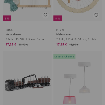
8 %
8 %
MICKI
MICKI
Webrahmen
Webrahmen
6 Teile, 30x187x217 mm, 3+ Jahre, braun
7 Teile, 210x210x50 mm, 3+ Jahre, braun
17,25 €
17,25 €
18,90 €
18,90 €
Letzte Chance