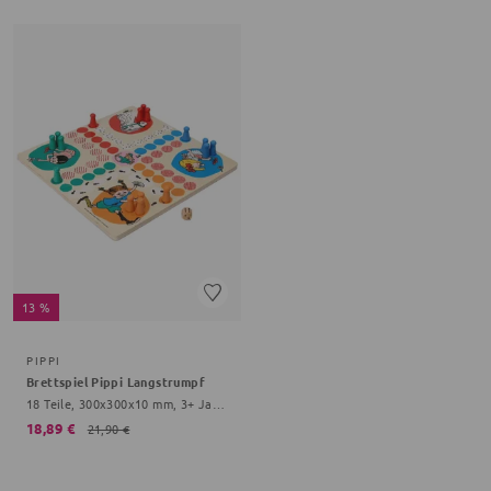
13 %
PIPPI
Brettspiel Pippi Langstrumpf
18 Teile, 300x300x10 mm, 3+ Jahre, bunt
18,89 €
21,90 €