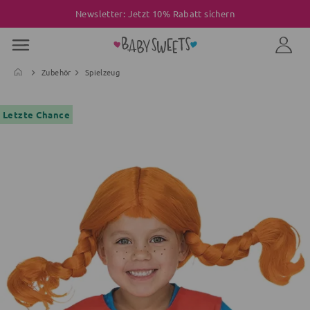
Newsletter: Jetzt 10% Rabatt sichern
Zubehör
Spielzeug
Letzte Chance