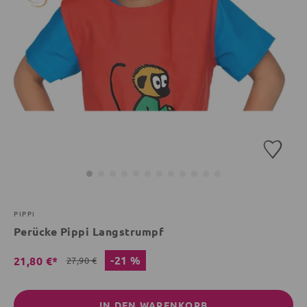
PIPPI
Perücke Pippi Langstrumpf
-21 %
21,80 €*
27,90 €
IN DEN WARENKORB