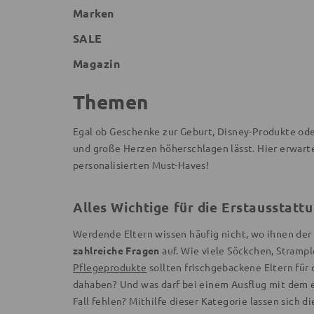
Marken
SALE
Magazin
Themen
Egal ob Geschenke zur Geburt, Disney-Produkte ode
und große Herzen höherschlagen lässt. Hier erwarte
personalisierten Must-Haves!
Alles Wichtige für die Erstausstatt
Werdende Eltern wissen häufig nicht, wo ihnen der
zahlreiche Fragen
auf. Wie viele Söckchen, Strampl
Pflegeprodukte
sollten frischgebackene Eltern für
dahaben? Und was darf bei einem Ausflug mit dem
Fall fehlen? Mithilfe dieser Kategorie lassen sich 