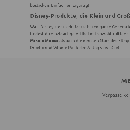
besticken. Einfach einzigartig!
Disney-Produkte, die Klein und Gro
Walt Disney zieht seit Jahrzehnten ganze Generati
findest du einzigartige Artikel mit sowohl kultige
Minnie Mouse
als auch die neusten Stars des Filmp
Dumbo und Winnie Puuh den Alltag versüßen!
ME
Verpasse kei