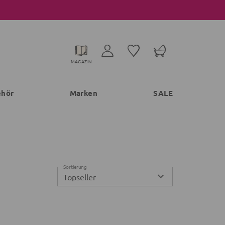
MAGAZIN
ehör
Marken
SALE
Sortierung
Topseller