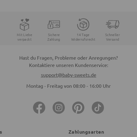
Mit Liebe
Sichere
14 Tage
Schneller
verpackt
Zahlung
Widerrufsrecht
Versand
Hast du Fragen, Probleme oder Anregungen?
Kontaktiere unseren Kundenservice:
support@baby-sweets.de
Montag - Freitag von 08:00 - 16:00 Uhr
s
Zahlungsarten