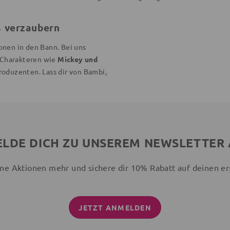
ß verzaubern
onen in den Bann. Bei uns
n Charakteren wie
Mickey und
roduzenten. Lass dir von Bambi,
LDE DICH ZU UNSEREM NEWSLETTER
ne Aktionen mehr und sichere dir 10% Rabatt auf deinen er
JETZT ANMELDEN