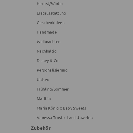
Herbst/Winter
Erstausstattung
Geschenkideen
Handmade
Weihnachten
Nachhaltig
Disney & Co.
Personalisierung
Unisex
Frühling/Sommer
Maritim
Maria König x Baby Sweets
Vanessa Trost x Land-Juwelen
Zubehör