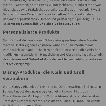
mal so – Geschenke sind etwas Wunderschönes. Du möchtest etwas
Niedliches sowie Praktisches schenken, weißt aber noch nicht was?
Dann wird diese Kategorie dir weiterhelfen! Stöbere dich durch
Babymode, praktisches Zubehör und großartiges Spielzeug – alles
ist
sorgsam ausgewählt und absolut babytauglich
!
Personalisierte Produkte
Du möchtest deinem kleinen Schatz eine ganz besondere Freude
machen? Dafür eignen sich unsere wundervollen Produkte mit
Personalisierungsmöglichkeiten perfekt! Entscheide dich zwischen
niedlichen Kuscheltieren, Handtüchern und Kissen und lass diese
mit
dem Namen und Geburtsdatum
deines kleinen Lieblings besticken.
Einfach einzigartig!
Disney-Produkte, die Klein und Groß
verzaubern
Walt Disney zieht seit Jahrzehnten ganze Generationen in den Bann.
Bei uns findest du einzigartige Artikel mit sowohl kultigen
Charakteren wie
Mickey und Minnie Mouse
als auch die neusten
Stars des Filmproduzenten. Lass dir von Bambi, Dumbo und Winnie
Puuh den Alltag versüßen!