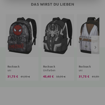
DAS WIRST DU LIEBEN
Rucksack
Rucksack
Rucksack
uni
Unifarben
uni
31,75 €
45,40 €
31,75 €
41,99 €
59,99 €
41,99 €