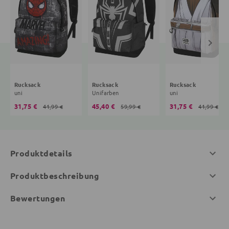
Rucksack
Rucksack
Rucksack
uni
Unifarben
uni
31,75 €
45,40 €
31,75 €
41,99 €
59,99 €
41,99 €
Produktdetails
Produktbeschreibung
Bewertungen