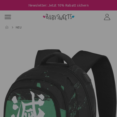
Newsletter: Jetzt 10% Rabatt sichern
NEU