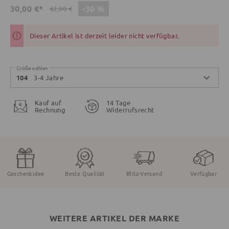
-30 %
30,00 €*
42,90 €
Dieser Artikel ist derzeit leider nicht verfügbar.
Größe wählen
3-4 Jahre
104
Kauf auf
14 Tage
Rechnung
Widerrufsrecht
Geschenkidee
Beste Qualität
Blitz-Versand
Verfügbar
WEITERE ARTIKEL DER MARKE