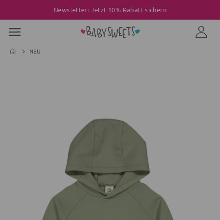
Newsletter: Jetzt 10% Rabatt sichern
NEU