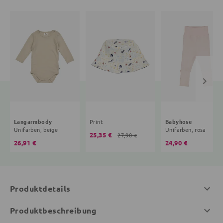
Langarmbody
Print
Babyhose
Unifarben, beige
Unifarben, rosa
25,35 €
27,90 €
26,91 €
24,90 €
Produktdetails
Produktbeschreibung