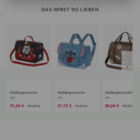
DAS WIRST DU LIEBEN
Umhängetasche
Umhängetasche
Umhängetasche
uni
uni
uni
31,50 €
31,75 €
38,00 €
41,99 €
41,99 €
49,99 €