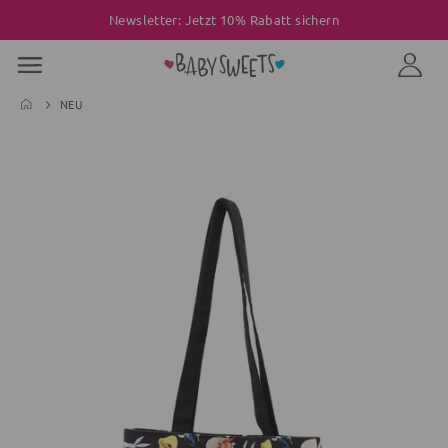
Newsletter: Jetzt 10% Rabatt sichern
NEU