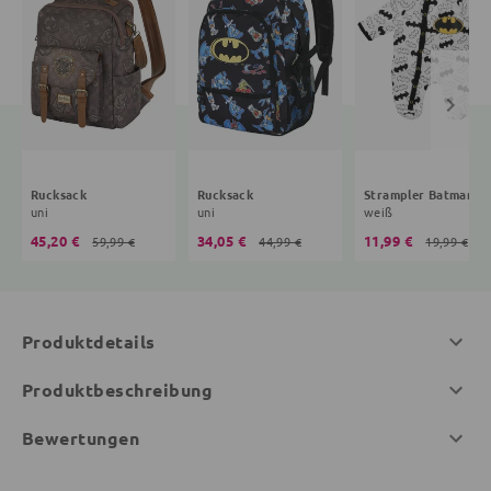
Rucksack
Rucksack
Strampler Batman
uni
uni
weiß
45,20 €
34,05 €
11,99 €
59,99 €
44,99 €
19,99 €
Produktdetails
Produktbeschreibung
Bewertungen