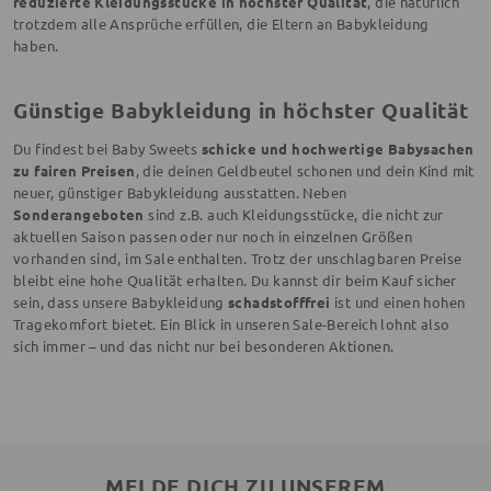
reduzierte Kleidungsstücke in höchster Qualität
, die natürlich
trotzdem alle Ansprüche erfüllen, die Eltern an Babykleidung
haben.
Günstige Babykleidung in höchster Qualität
Du findest bei Baby Sweets
schicke und hochwertige Babysachen
zu fairen Preisen
, die deinen Geldbeutel schonen und dein Kind mit
neuer, günstiger Babykleidung ausstatten. Neben
Sonderangeboten
sind z.B. auch Kleidungsstücke, die nicht zur
aktuellen Saison passen oder nur noch in einzelnen Größen
vorhanden sind, im Sale enthalten. Trotz der unschlagbaren Preise
bleibt eine hohe Qualität erhalten. Du kannst dir beim Kauf sicher
sein, dass unsere Babykleidung
schadstofffrei
ist und einen hohen
Tragekomfort bietet. Ein Blick in unseren Sale-Bereich lohnt also
sich immer – und das nicht nur bei besonderen Aktionen.
MELDE DICH ZU UNSEREM