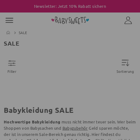
Newsletter: Jetzt 10% Rabatt sichern
SALE
SALE
Filter
Sortierung
Babykleidung SALE
Hochwertige Babykleidung
muss nicht immer teuer sein. Wer beim
Shoppen von Babysachen und
Babyzubehör
Geld sparen möchte,
der ist in unserem Sale-Bereich genau richtig. Hier findest du