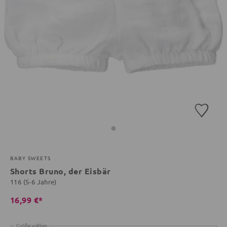
BABY SWEETS
Shorts Bruno, der Eisbär
116 (5-6 Jahre)
16,99 €*
Größe wählen