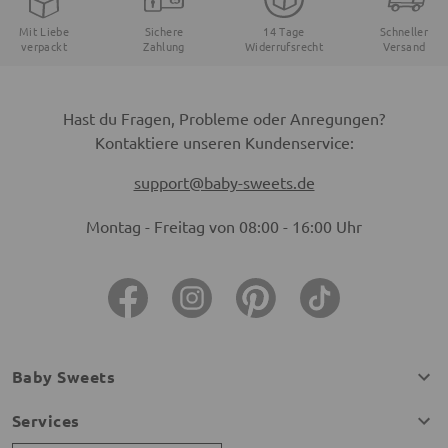
Mit Liebe
Sichere
14 Tage
Schneller
verpackt
Zahlung
Widerrufsrecht
Versand
Hast du Fragen, Probleme oder Anregungen?
Kontaktiere unseren Kundenservice:
support@baby-sweets.de
Montag - Freitag von 08:00 - 16:00 Uhr
Baby Sweets
Services