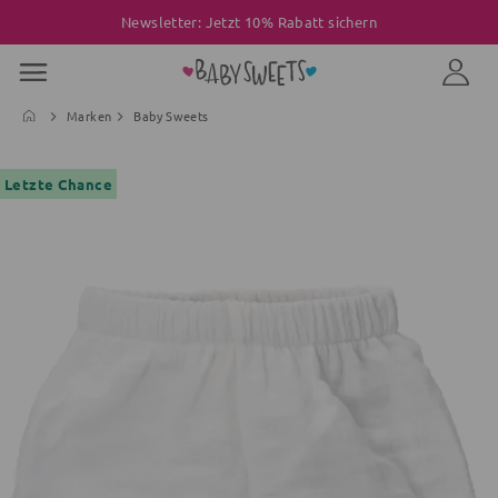
Newsletter: Jetzt 10% Rabatt sichern
Marken
Baby Sweets
Letzte Chance