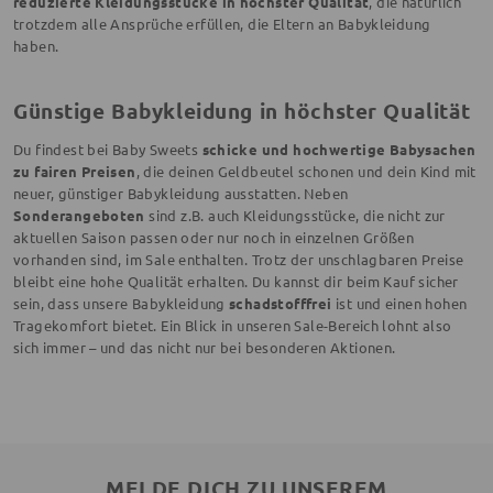
reduzierte Kleidungsstücke in höchster Qualität
, die natürlich
trotzdem alle Ansprüche erfüllen, die Eltern an Babykleidung
haben.
Günstige Babykleidung in höchster Qualität
Du findest bei Baby Sweets
schicke und hochwertige Babysachen
zu fairen Preisen
, die deinen Geldbeutel schonen und dein Kind mit
neuer, günstiger Babykleidung ausstatten. Neben
Sonderangeboten
sind z.B. auch Kleidungsstücke, die nicht zur
aktuellen Saison passen oder nur noch in einzelnen Größen
vorhanden sind, im Sale enthalten. Trotz der unschlagbaren Preise
bleibt eine hohe Qualität erhalten. Du kannst dir beim Kauf sicher
sein, dass unsere Babykleidung
schadstofffrei
ist und einen hohen
Tragekomfort bietet. Ein Blick in unseren Sale-Bereich lohnt also
sich immer – und das nicht nur bei besonderen Aktionen.
MELDE DICH ZU UNSEREM