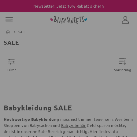
Newsletter: Jetzt 10% Rabatt sichern
SALE
SALE
Filter
Sortierung
Babykleidung SALE
Hochwertige Babykleidung
muss nicht immer teuer sein. Wer beim
Shoppen von Babysachen und
Babyzubehör
Geld sparen möchte,
der ist in unserem Sale-Bereich genau richtig. Hier findest du