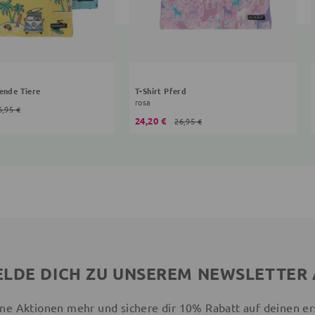
fende Tiere
T-Shirt Pferd
rosa
6,95 €
24,20 €
26,95 €
LDE DICH ZU UNSEREM NEWSLETTER
ne Aktionen mehr und sichere dir 10% Rabatt auf deinen er