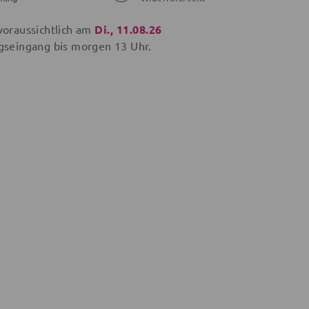
voraussichtlich am
Di., 11.08.26
gseingang bis
morgen
13 Uhr.