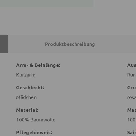
Produktbeschreibung
Arm- & Beinlänge:
Aus
Kurzarm
Run
Geschlecht:
Gru
Mädchen
ros
Material:
Mat
100% Baumwolle
100
Pflegehinweis:
Sai