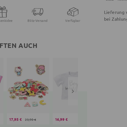
Lieferung 
bei Zahlun
henkidee
Blitz-Versand
Verfügbar
FTEN AUCH
17,95 €
16,99 €
16,99 €
23,90 €