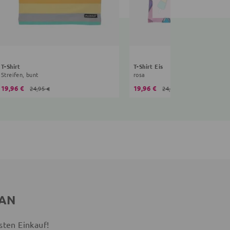
T-Shirt
T-Shirt Eis
Streifen, bunt
rosa
19,96 €
19,96 €
24,95 €
24,95 €
 AN
sten Einkauf!