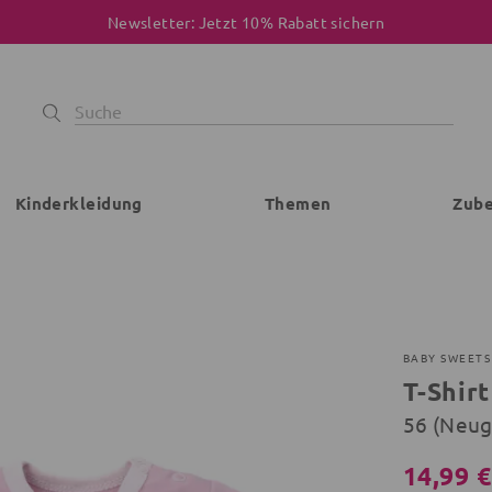
Newsletter: Jetzt 10% Rabatt sichern
Kinderkleidung
Themen
Zub
BABY SWEETS
T-Shir
56 (Neu
14,99 