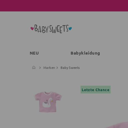
NEU
Babykleidung
Marken
Baby Sweets
Letzte Chance