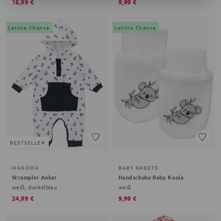
18,99 €
9,99 €
Letzte Chance
Letzte Chance
BESTSELLER
MAKOMA
BABY SWEETS
Strampler Anker
Handschuhe Baby Koala
weiß, dunkelblau
weiß
24,99 €
9,99 €