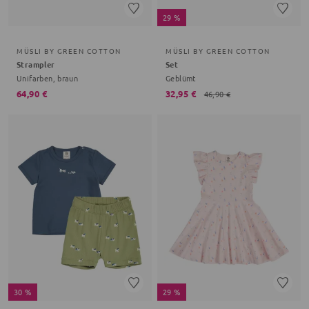
29 %
MÜSLI BY GREEN COTTON
MÜSLI BY GREEN COTTON
Strampler
Set
Unifarben, braun
Geblümt
64,90 €
32,95 €
46,90 €
30 %
29 %