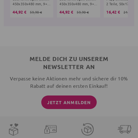
450x350x480 mm, 9+ Monate, beige
450x350x480 mm, 9+ Monate, hellblau
44,92 €
44,92 €
16,42 €
59,90 €
59,90 €
21,90 €
MELDE DICH ZU UNSEREM
NEWSLETTER AN
Verpasse keine Aktionen mehr und sichere dir 10%
Rabatt auf deinen ersten Einkauf!
JETZT ANMELDEN