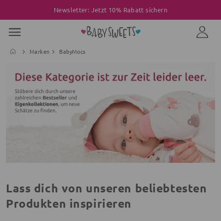
Newsletter: Jetzt 10% Rabatt sichern
Marken
BabyMocs
Lass dich von unseren beliebtesten
Produkten inspirieren