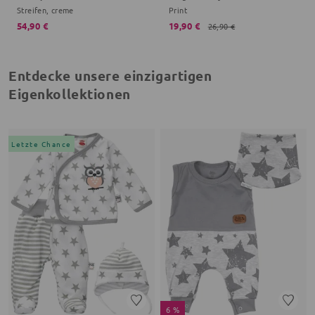
Streifen, creme
Print
54,90 €
19,90 €
26,90 €
Entdecke unsere einzigartigen
Eigenkollektionen
Letzte Chance
6 %