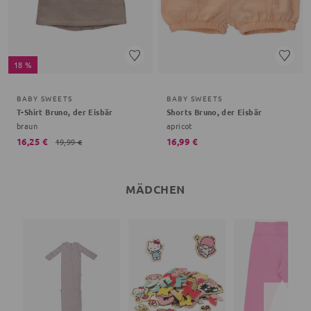
18 %
BABY SWEETS
BABY SWEETS
T-Shirt Bruno, der Eisbär
Shorts Bruno, der Eisbär
braun
apricot
16,25 €
16,99 €
19,99 €
MÄDCHEN