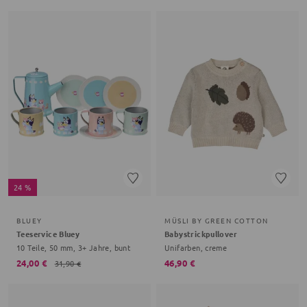
24 %
BLUEY
MÜSLI BY GREEN COTTON
Teeservice Bluey
Babystrickpullover
10 Teile, 50 mm, 3+ Jahre, bunt
Unifarben, creme
24,00 €
46,90 €
31,90 €