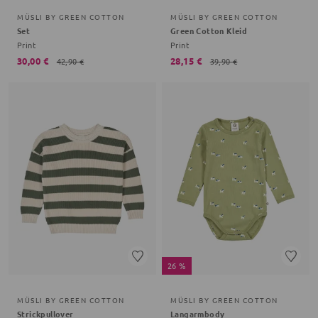
MÜSLI BY GREEN COTTON
MÜSLI BY GREEN COTTON
Set
Green Cotton Kleid
Print
Print
30,00 €
28,15 €
42,90 €
39,90 €
26 %
MÜSLI BY GREEN COTTON
MÜSLI BY GREEN COTTON
Strickpullover
Langarmbody