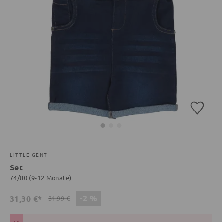
LITTLE GENT
Set
74/80 (9-12 Monate)
-2 %
31,30 €*
31,99 €