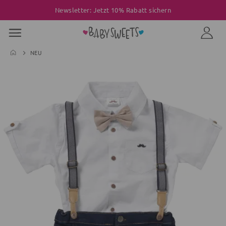
Newsletter: Jetzt 10% Rabatt sichern
NEU