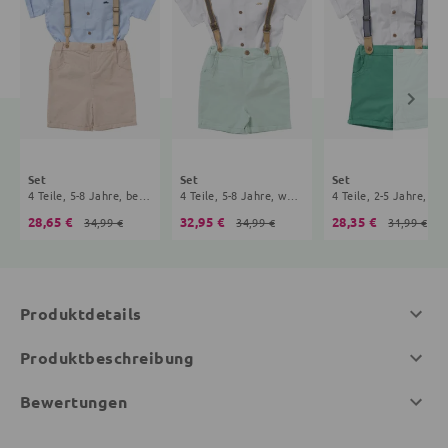
Set
Set
Set
4 Teile, 5-8 Jahre, beige, hellblau
4 Teile, 5-8 Jahre, weiß, mint
4 Teile, 2-5 Jahre, wei
28,65 €
32,95 €
28,35 €
34,99 €
34,99 €
31,99 €
Produktdetails
Produktbeschreibung
Bewertungen