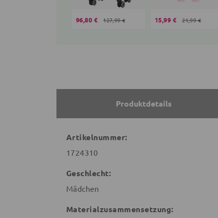
96,80 €
15,99 €
127,99 €
21,99 €
Produktdetails
Artikelnummer:
1724310
Geschlecht:
Mädchen
Materialzusammensetzung: