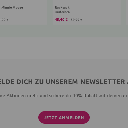
g Minnie Mouse
Rucksack
Unifarben
45,40 €
1,99 €
59,99 €
LDE DICH ZU UNSEREM NEWSLETTER
ne Aktionen mehr und sichere dir 10% Rabatt auf deinen er
JETZT ANMELDEN