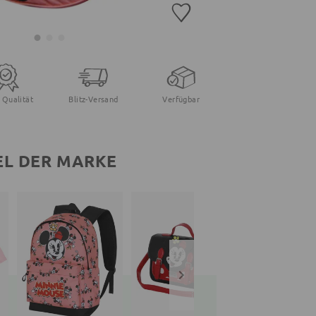
 Qualität
Blitz-Versand
Verfügbar
EL DER MARKE