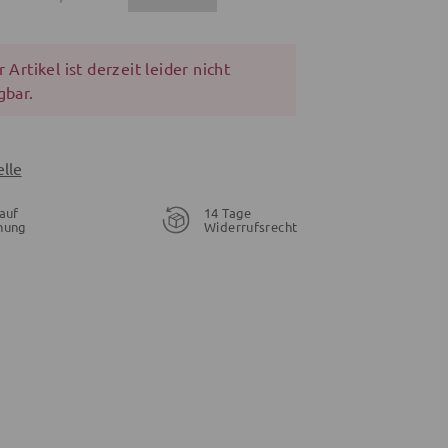
 Artikel ist derzeit leider nicht
gbar.
lle
auf
14 Tage
nung
Widerrufsrecht