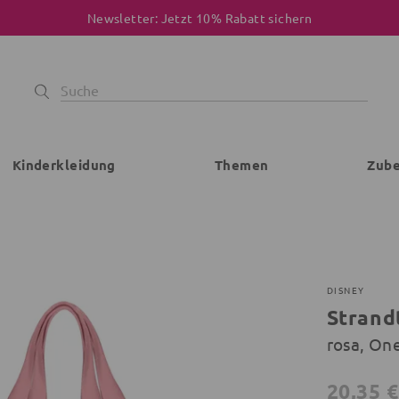
Newsletter: Jetzt 10% Rabatt sichern
Kinderkleidung
Themen
Zub
DISNEY
Strand
rosa, On
20,35 