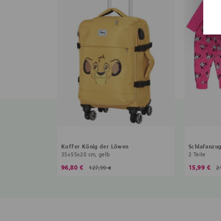
Koffer König der Löwen
Schlafanzu
35x55x20 cm, gelb
2 Teile
96,80 €
15,99 €
127,99 €
2