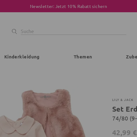
Newsletter: Jetzt 10% Rabatt sichern
Kinderkleidung
Themen
Zub
LILY & JACK
Set Er
74/80 (9
42,99 