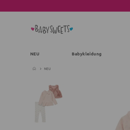
NEU
Babykleidung
NEU