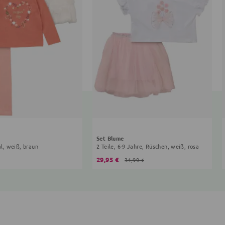
Set Blume
al, weiß, braun
2 Teile, 6-9 Jahre, Rüschen, weiß, rosa
29,95 €
31,99 €