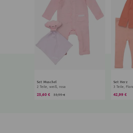
Set Muschel
Set Herz
2 Teile, weiß, rosa
3 Teile, Flor
25,60 €
42,99 €
33,99 €