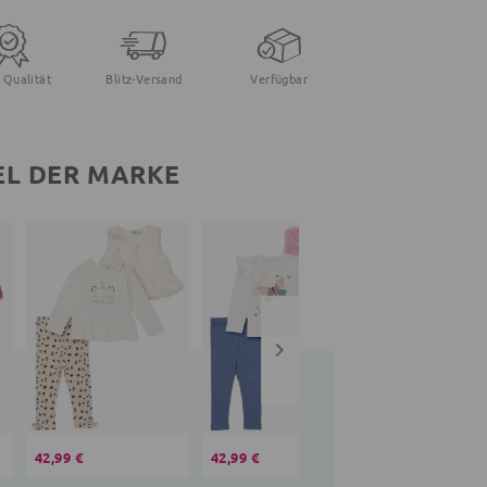
 Qualität
Blitz-Versand
Verfügbar
EL DER MARKE
42,99 €
42,99 €
42,99 €