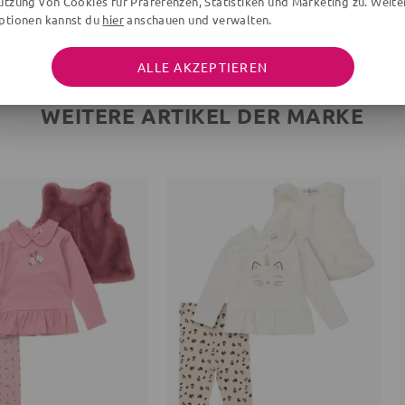
utzung von Cookies für Präferenzen, Statistiken und Marketing zu. Weite
ptionen kannst du
hier
anschauen und verwalten.
ALLE AKZEPTIEREN
WEITERE ARTIKEL DER MARKE