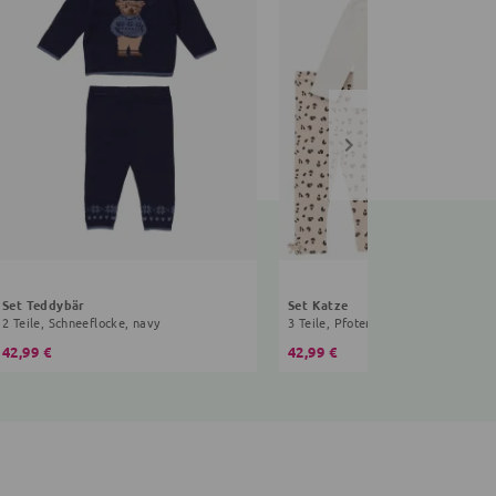
Set Teddybär
Set Katze
2 Teile, Schneeflocke, navy
3 Teile, Pfoten, Rüschen, creme, be
42,99 €
42,99 €