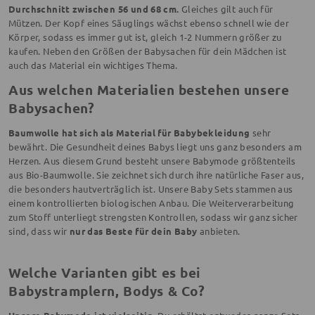
Durchschnitt zwischen 56 und 68 cm.
Gleiches gilt auch für
Mützen. Der Kopf eines Säuglings wächst ebenso schnell wie der
Körper, sodass es immer gut ist, gleich 1-2 Nummern größer zu
kaufen. Neben den Größen der Babysachen für dein Mädchen ist
auch das Material ein wichtiges Thema.
Aus welchen Materialien bestehen unsere
Babysachen?
Baumwolle hat sich als Material für Babybekleidung
sehr
bewährt. Die Gesundheit deines Babys liegt uns ganz besonders am
Herzen. Aus diesem Grund besteht unsere Babymode größtenteils
aus Bio-Baumwolle. Sie zeichnet sich durch ihre natürliche Faser aus,
die besonders hautverträglich ist. Unsere Baby Sets stammen aus
einem kontrollierten biologischen Anbau. Die Weiterverarbeitung
zum Stoff unterliegt strengsten Kontrollen, sodass wir ganz sicher
sind, dass wir
nur das Beste für dein Baby
anbieten.
Welche Varianten gibt es bei
Babystramplern, Bodys & Co?