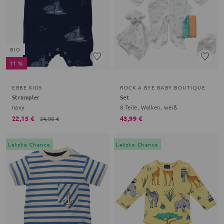
BIO
11 %
EBBE KIDS
ROCK A BYE BABY BOUTIQUE
Strampler
Set
navy
8 Teile, Wolken, weiß
22,15 €
43,99 €
24,90 €
Letzte Chance
Letzte Chance