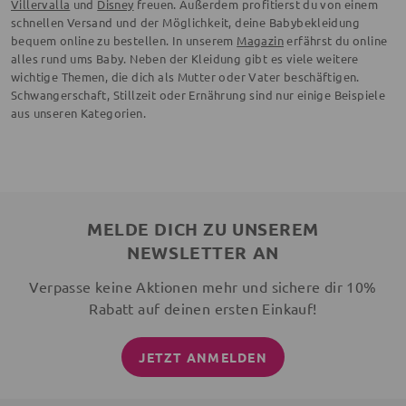
Villervalla
und
Disney
freuen. Außerdem profitierst du von einem
schnellen Versand und der Möglichkeit, deine Babybekleidung
bequem online zu bestellen. In unserem
Magazin
erfährst du online
alles rund ums Baby. Neben der Kleidung gibt es viele weitere
wichtige Themen, die dich als Mutter oder Vater beschäftigen.
Schwangerschaft, Stillzeit oder Ernährung sind nur einige Beispiele
aus unseren Kategorien.
MELDE DICH ZU UNSEREM
NEWSLETTER AN
Verpasse keine Aktionen mehr und sichere dir 10%
Rabatt auf deinen ersten Einkauf!
JETZT ANMELDEN