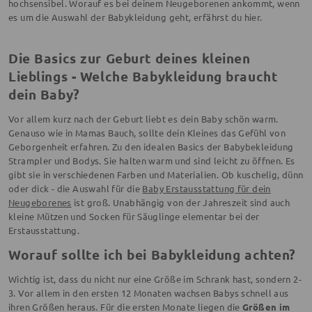
hochsensibel. Worauf es bei deinem Neugeborenen ankommt, wenn
es um die Auswahl der Babykleidung geht, erfährst du hier.
Die Basics zur Geburt deines kleinen
Lieblings - Welche Babykleidung braucht
dein Baby?
Vor allem kurz nach der Geburt liebt es dein Baby schön warm.
Genauso wie in Mamas Bauch, sollte dein Kleines das Gefühl von
Geborgenheit erfahren. Zu den idealen Basics der Babybekleidung
Strampler und Bodys. Sie halten warm und sind leicht zu öffnen. Es
gibt sie in verschiedenen Farben und Materialien. Ob kuschelig, dünn
oder dick - die Auswahl für die
Baby Erstausstattung für dein
Neugeborenes
ist groß. Unabhängig von der Jahreszeit sind auch
kleine Mützen und Socken für Säuglinge elementar bei der
Erstausstattung.
Worauf sollte ich bei Babykleidung achten?
Wichtig ist, dass du nicht nur eine Größe im Schrank hast, sondern 2-
3. Vor allem in den ersten 12 Monaten wachsen Babys schnell aus
ihren Größen heraus. Für die ersten Monate liegen die
Größen im