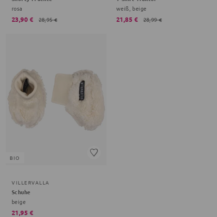
rosa
weiß, beige
23,90 €
21,85 €
28,95 €
28,99 €
BIO
VILLERVALLA
Schuhe
beige
21,95 €