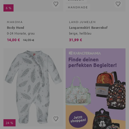
HANDMADE
6 %
MAKOMA
LAND-JUWELEN
Body Hund
Langarmshirt Bauernhof
0-24 Monate, grau
beige, hellblau
14,00 €
31,99 €
14,99 €
24 %