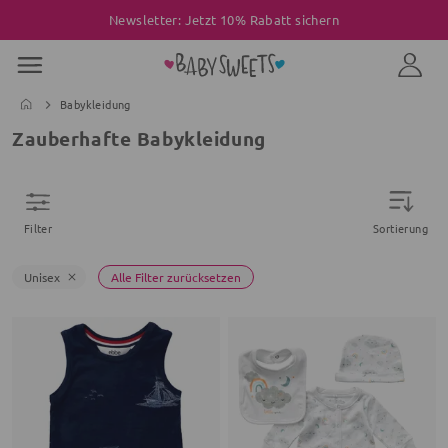
Newsletter: Jetzt 10% Rabatt sichern
Babykleidung
Zauberhafte Babykleidung
Filter
Sortierung
Unisex
Alle Filter zurücksetzen