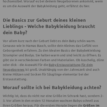
hochsensibel. Worauf es bei deinem Neugeborenen ankommt, wenn
es um die Auswahl der Babykleidung geht, erfährst du hier.
Die Basics zur Geburt deines kleinen
Lieblings - Welche Babykleidung braucht
dein Baby?
Vor allem kurz nach der Geburt liebt es dein Baby schön warm.
Genauso wie in Mamas Bauch, sollte dein Kleines das Gefühl von
Geborgenheit erfahren. Zu den idealen Basics der Babybekleidung
Strampler und Bodys. Sie halten warm und sind leicht zu öffnen. Es
gibt sie in verschiedenen Farben und Materialien. Ob kuschelig, dünn
oder dick - die Auswahl für die
Baby Erstausstattung für dein
Neugeborenes
ist groß. Unabhängig von der Jahreszeit sind auch
kleine Mützen und Socken für Säuglinge elementar bei der
Erstausstattung.
Worauf sollte ich bei Babykleidung achten?
Wichtig ist, dass du nicht nur eine Größe im Schrank hast, sondern 2-
3. Vor allem in den ersten 12 Monaten wachsen Babys schnell aus
ihren Größen heraus. Für die ersten Monate liegen die
Größen im