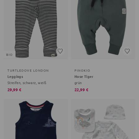
BIO
TURTLEDOVE LONDON
PINOKIO
Leggings
Hose Tiger
Streifen, schwarz, weiß
grün
29,99 €
22,99 €