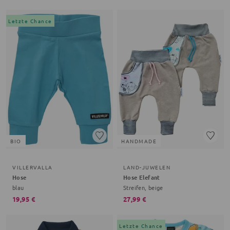
Letzte Chance
BIO
HANDMADE
VILLERVALLA
LAND-JUWELEN
Hose
Hose Elefant
blau
Streifen, beige
19,95 €
27,99 €
Letzte Chance