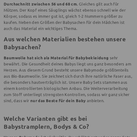
Durchschnitt zwischen 56 und 68 cm.
Gleiches gilt auch für
Mützen. Der Kopf eines Säuglings wächst ebenso schnell wie der
Körper, sodass es immer gut ist, gleich 1-2 Nummern größer zu
kaufen. Neben den Größen der Babysachen für dein Mädchen ist
auch das Material ein wichtiges Thema.
Aus welchen Materialien bestehen unsere
Babysachen?
Baumwolle hat sich als Material für Babybekleidung
sehr
bewährt. Die Gesundheit deines Babys liegt uns ganz besonders am
Herzen. Aus diesem Grund besteht unsere Babymode größtenteils
aus Bio-Baumwolle. Sie zeichnet sich durch ihre natürliche Faser aus,
die besonders hautverträglich ist. Unsere Baby Sets stammen aus
einem kontrollierten biologischen Anbau. Die Weiterverarbeitung
zum Stoff unterliegt strengsten Kontrollen, sodass wir ganz sicher
sind, dass wir
nur das Beste für dein Baby
anbieten.
Welche Varianten gibt es bei
Babystramplern, Bodys & Co?