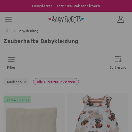
Newsletter: Jetzt 10% Rabatt sichern
Babykleidung
Zauberhafte Babykleidung
Filter
Sortierung
Mädchen
Alle Filter zurücksetzen
Letzte Chance