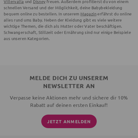
Villervalla
und
Disney
freuen. Außerdem profitierst du von einem
schnellen Versand und der Möglichkeit, deine Babybekleidung
bequem online zu bestellen. In unserem
Magazin
erfährst du online
alles rund ums Baby. Neben der Kleidung gibt es viele weitere
wichtige Themen, die dich als Mutter oder Vater beschäftigen.
Schwangerschaft, Stillzeit oder Ernährung sind nur einige Beispiele
aus unseren Kategorien.
MELDE DICH ZU UNSEREM
NEWSLETTER AN
Verpasse keine Aktionen mehr und sichere dir 10%
Rabatt auf deinen ersten Einkauf!
JETZT ANMELDEN