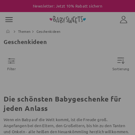
Newsletter: Jetzt 10% Rabatt sichern
Themen
Geschenkideen
Geschenkideen
Filter
Sortierung
Die schönsten Babygeschenke für
jeden Anlass
Wenn ein Baby auf die Welt kommt, ist die Freude groß.
Angefangen bei den Eltern, den Großeltern, bis hin zu den Tanten
und Onkeln - alle heißen den Neuankömmling herzlich willkommen.