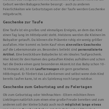
Geburt werden Babygeschenke besorgt - auch zu anderen
Feierlichkeiten wie Geburtstagen oder der Taufe werden Geschenke
mitgebracht.
Geschenke zur Taufe
Eine Taufe ist ein großes und einmaliges Ereignis, an dem das Kind
einen Tag lang im Mittelpunkt steht. Meistens werden die Kleinen im
Babyalter getauft. Da können die Präsente ruhig ein wenig größer
ausfallen. Hier kommt es beim Kauf eines
sinnvollen Geschenks
auf die Lebensmonate an. Besonders beliebt sind
personalisierte
Artikel
. Eine bestickbare Babydecke ist ein ideales Taufgeschenk.
Hier könnt ihr den Namen des getauften Kindes aufnähen und schon
hat die Decke einen ganz besonderen Akzent.Ist das Baby schon 10 -
16 Monate alt, ist ein
Lauflernwagen
ein gern gesehenes
Mitbringsel. Er fördert das Laufenlernen und selbst wenn dein Kind
bereits laufen kann, ist es als Spielzeug noch lange nutzbar.
Geschenke zum Geburtstag und zu Feiertagen
Ob zum Geburtstag oder Weihnachten - Eltern möchten ihren
Lieblingen natürlich zum einen eine große Freude bereiten und zum
anderen soll der kleine Schatz auch noch
möglichst lange etwas