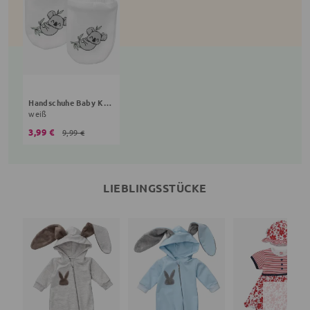
Handschuhe Baby Koala
weiß
3,99 €
9,99 €
LIEBLINGSSTÜCKE