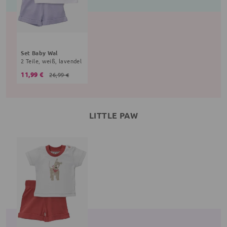
Set Baby Wal
2 Teile, weiß, lavendel
11,99 €
26,99 €
LITTLE PAW