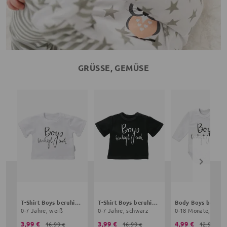
GRÜSSE, GEMÜSE
T-Shirt Boys beruhigt euch Grüße, Gemüse
T-Shirt Boys beruhigt euch Grüße, Gemüse
0-7 Jahre, weiß
0-7 Jahre, schwarz
0-18 Monate, weiß
3,99 €
3,99 €
4,99 €
16,99 €
16,99 €
12,99 €