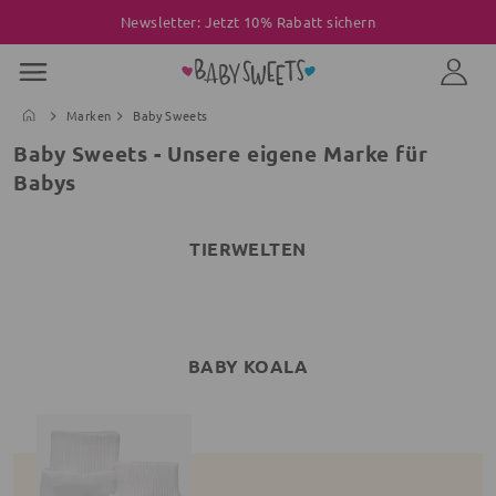
Newsletter: Jetzt 10% Rabatt sichern
Marken
Baby Sweets
Baby Sweets - Unsere eigene Marke für
Babys
TIERWELTEN
BABY KOALA