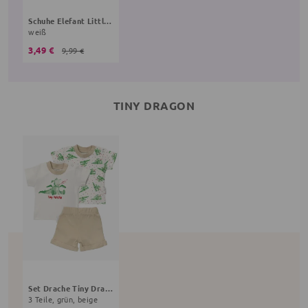
Schuhe Elefant Little Elephant
weiß
3,49 €
9,99 €
TINY DRAGON
Set Drache Tiny Dragon
3 Teile, grün, beige