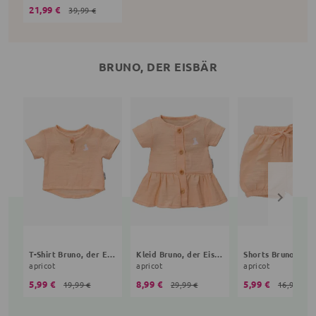
21,99 €
39,99 €
BRUNO, DER EISBÄR
T-Shirt Bruno, der Eisbär
Kleid Bruno, der Eisbär
apricot
apricot
apricot
5,99 €
8,99 €
5,99 €
19,99 €
29,99 €
16,99 €