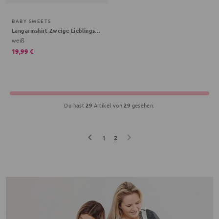
BABY SWEETS
Langarmshirt Zweige Lieblingsstücke
weiß
19,99 €
Du hast
29
Artikel von
29
gesehen.
1
2