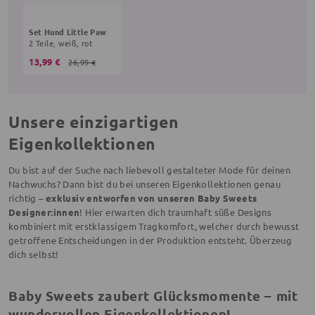
Set Hund Little Paw
2 Teile, weiß, rot
13,99 €
26,99 €
Unsere einzigartigen
Eigenkollektionen
Du bist auf der Suche nach liebevoll gestalteter Mode für deinen
Nachwuchs? Dann bist du bei unseren Eigenkollektionen genau
richtig –
exklusiv entworfen von unseren Baby Sweets
Designer:innen
! Hier erwarten dich traumhaft süße Designs
kombiniert mit erstklassigem Tragkomfort, welcher durch bewusst
getroffene Entscheidungen in der Produktion entsteht. Überzeug
dich selbst!
Baby Sweets zaubert Glücksmomente – mit
wundervollen Eigenkollektionen!